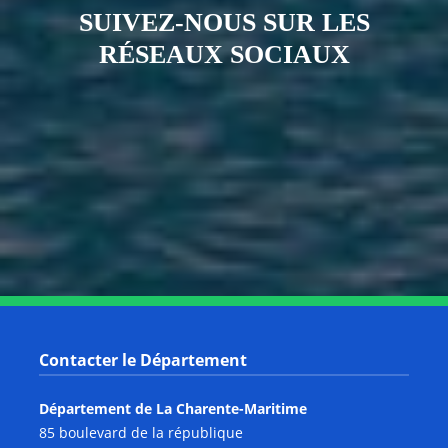
SUIVEZ-NOUS SUR LES
RÉSEAUX SOCIAUX
Notre page Instagram
Notre page Facebook
Notre page X
Notre page Tiktok
Notre page Link
Notre page Youtube
Contacter le Département
Département de La Charente-Maritime
85 boulevard de la république