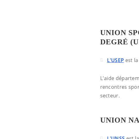
UNION SP
DEGRÉ (U
L'USEP
est la
L'aide départem
rencontres spor
secteur.
UNION NA
L'UNSS
est la