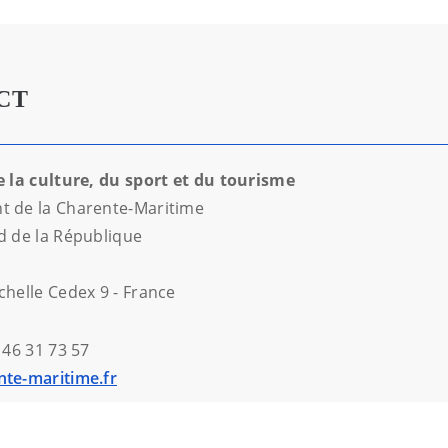
CT
e la culture, du sport et du tourisme
 de la Charente-Maritime
d de la République
chelle Cedex 9 - France
 46 31 73 57
te-maritime.fr