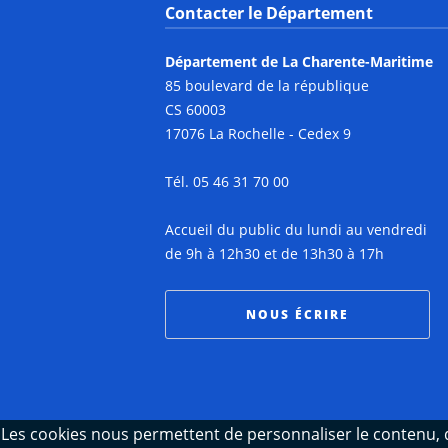
Contacter le Département
Département de La Charente-Maritime
85 boulevard de la république
CS 60003
17076 La Rochelle - Cedex 9
Tél. 05 46 31 70 00
Accueil du public du lundi au vendredi
de 9h à 12h30 et de 13h30 à 17h
NOUS ÉCRIRE
Les cookies nous permettent de personnaliser le contenu, d