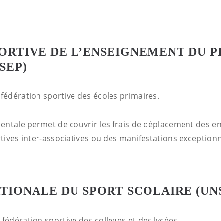
ORTIVE DE L’ENSEIGNEMENT DU 
SEP)
 fédération sportive des écoles primaires.
entale permet de couvrir les frais de déplacement des en
tives inter-associatives ou des manifestations exceptionn
TIONALE DU SPORT SCOLAIRE (UN
 fédération sportive des collèges et des lycées.