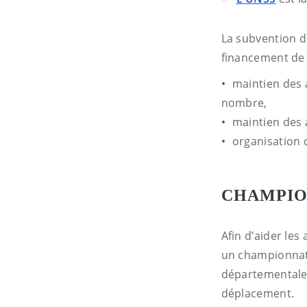
La subvention d
financement de s
maintien des 
nombre,
maintien des 
organisation d
CHAMPIO
Afin d’aider les
un championnat 
départementale 
déplacement.