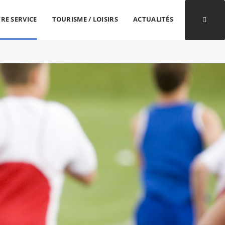
RE SERVICE
TOURISME / LOISIRS
ACTUALITÉS
Ouvri