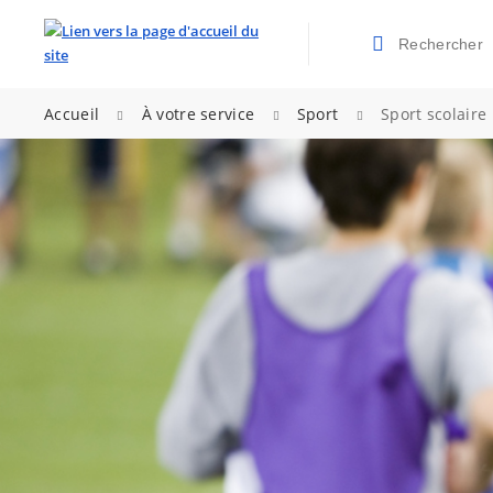
Rechercher
Valider la re
>
>
>
Accueil
À votre service
Sport
Sport scolaire