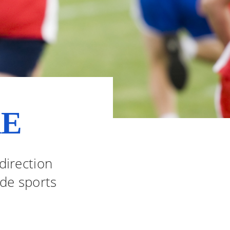
RE
direction
de sports