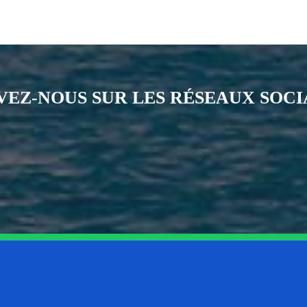
VEZ-NOUS SUR LES RÉSEAUX SOC
Notre page Instagram
Notre page Facebook
Notre page X
Notre page Tiktok
Notre page Li
Notre 