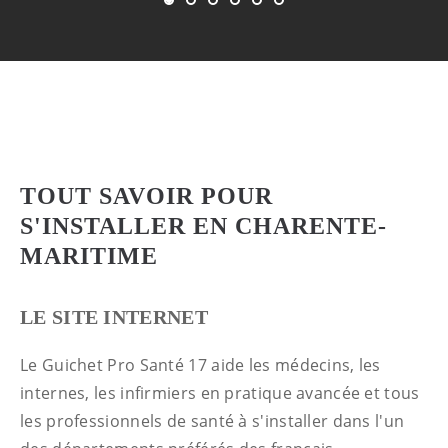
Afficher l'image 1
Afficher l'image 2
Afficher l'image 3
Afficher l'image 4
Afficher l'image 5
Afficher l'image 6
TOUT SAVOIR POUR
S'INSTALLER EN CHARENTE-
MARITIME
LE SITE INTERNET
Le Guichet Pro Santé 17 aide les médecins, les
internes, les infirmiers en pratique avancée et tous
les professionnels de santé à s'installer dans l'un