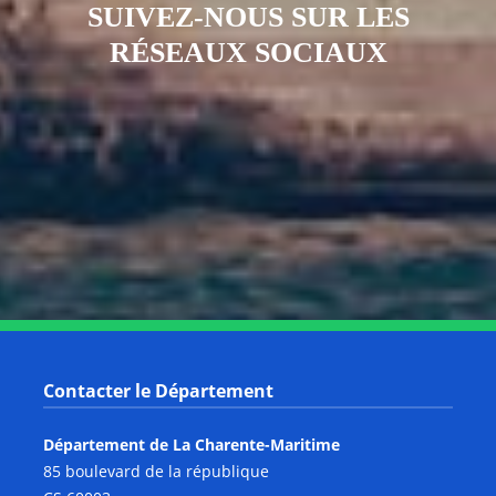
SUIVEZ-NOUS SUR LES
RÉSEAUX SOCIAUX
Notre page Instagram
Notre page Facebook
Notre page X
Notre page Tiktok
Notre page Link
Notre page Youtube
Contacter le Département
Département de La Charente-Maritime
85 boulevard de la république