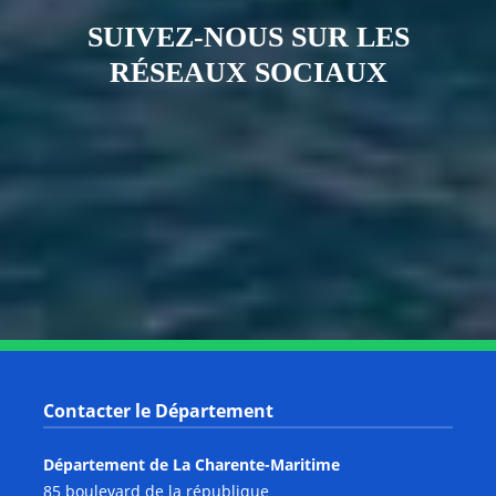
SUIVEZ-NOUS SUR LES
RÉSEAUX SOCIAUX
Notre page Instagram
Notre page Facebook
Notre page X
Notre page Tiktok
Notre page Link
Notre page Youtube
Contacter le Département
Département de La Charente-Maritime
85 boulevard de la république