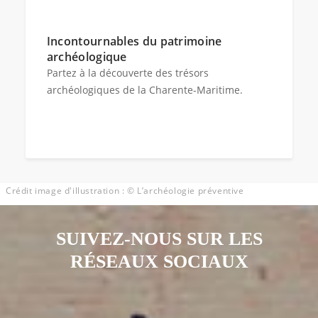
Incontournables du patrimoine
archéologique
Partez à la découverte des trésors
archéologiques de la Charente-Maritime.
Crédit image d'illustration : © L’archéologie préventive
SUIVEZ-NOUS SUR LES
RÉSEAUX SOCIAUX
Notre page Instagram
Notre page Facebook
Notre page X
Notre page Tiktok
Notre page Link