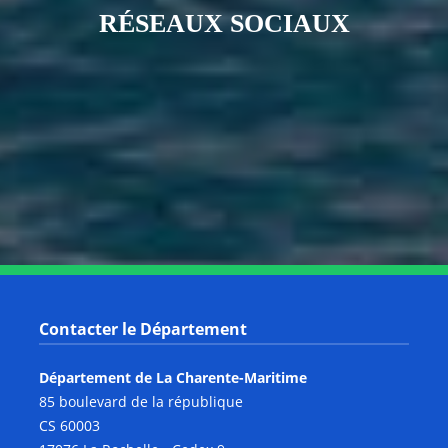
RÉSEAUX SOCIAUX
Notre page Instagram
Notre page Facebook
Notre page X
Notre page Tiktok
Notre page Link
Notre page Youtube
Contacter le Département
Département de La Charente-Maritime
85 boulevard de la république
CS 60003