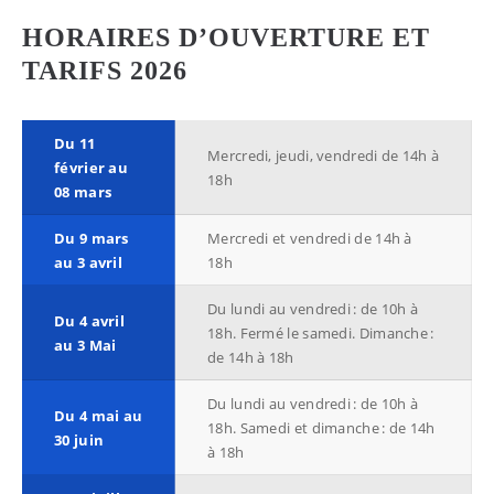
HORAIRES D’OUVERTURE ET
TARIFS 2026
Du 11
Mercredi, jeudi, vendredi de 14h à
février au
18h
08 mars
Du 9 mars
Mercredi et vendredi de 14h à
au 3 avril
18h
Du lundi au vendredi : de 10h à
Du 4 avril
18h. Fermé le samedi. Dimanche :
au 3 Mai
de 14h à 18h
Du lundi au vendredi : de 10h à
Du 4 mai au
18h. Samedi et dimanche : de 14h
30 juin
à 18h