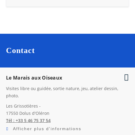
Contact
Le Marais aux Oiseaux
Visites libre ou guidée, sortie nature, jeu, atelier dessin,
photo.
Les Grissotières -
17550
Dolus d'Oléron
Tél : +33 5 46 75 37 54
Afficher plus d'informations