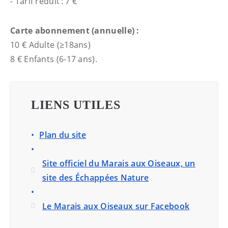
- Tarif réduit : 7 €
Carte abonnement (annuelle) :
10 € Adulte (≥18ans)
8 € Enfants (6-17 ans).
LIENS UTILES
Plan du site
Site officiel du Marais aux Oiseaux, un
site des Échappées Nature
Le Marais aux Oiseaux sur Facebook