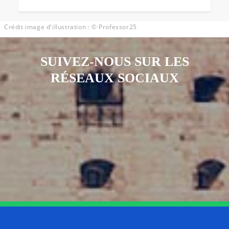
Crédit image d'illustration : © Professor25
SUIVEZ-NOUS SUR LES
RÉSEAUX SOCIAUX
Notre page Instagram
Notre page Facebook
Notre page X
Notre page Tiktok
Notre page Link
Notre page Youtube