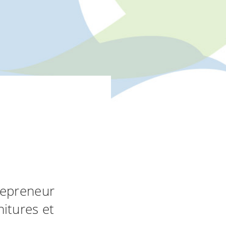
repreneur
itures et