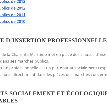
blics de 2013
blics de 2012
blics de 2011
blics de 2010
E D'INSERTION PROFESSIONNELLE
de la Charente-Maritime met en place des clauses d’inse
 dans ses marchés publics.
ertion professionnelle est un partenariat socialement res
 clause directement dans les pièces des marchés concern
ATS SOCIALEMENT ET ÉCOLOGIQ
ABLES