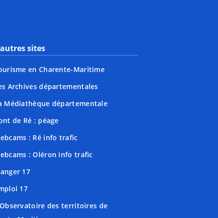
autres sites
ourisme en Charente-Maritime
es Archives départementales
a Médiathèque départementale
ont de Ré : péage
ebcams : Ré info trafic
ebcams : Oléron info trafic
anger 17
mploi 17
'Observatoire des territoires de