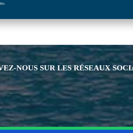
 Mo
VEZ-NOUS SUR LES RÉSEAUX SOC
Notre page Instagram
Notre page Facebook
Notre page X
Notre page Tiktok
Notre page Li
Notre 