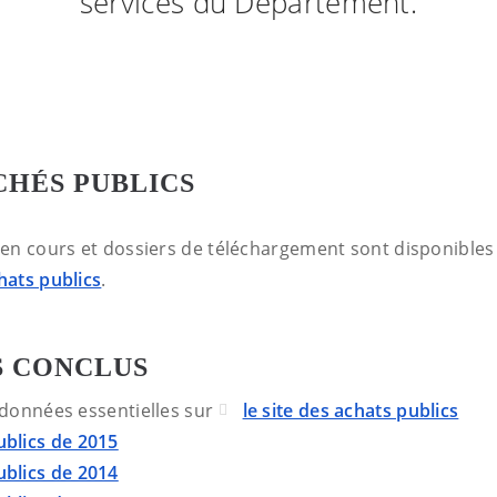
services du Département.
CHÉS PUBLICS
en cours et dossiers de téléchargement sont disponibles
chats publics
.
 CONCLUS
 données essentielles sur
le site des achats publics
blics de 2015
blics de 2014