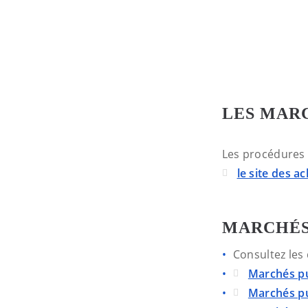
LES MAR
Les procédures 
le site des a
MARCHÉS
Consultez les
Marchés pu
Marchés pu