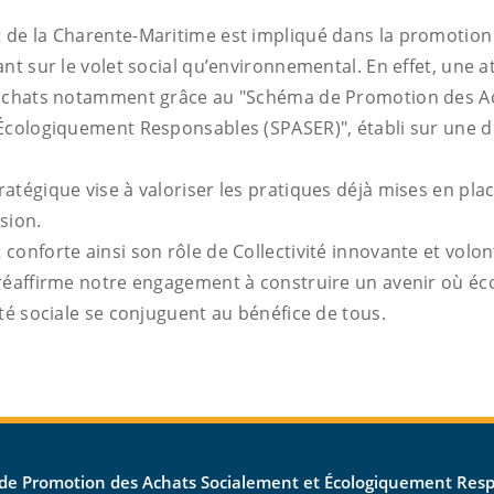
de la Charente-Maritime est impliqué dans la promotion
nt sur le volet social qu’environnemental. En effet, une 
 achats notamment grâce au "Schéma de Promotion des A
Écologiquement Responsables (SPASER)", établi sur une 
.
tégique vise à valoriser les pratiques déjà mises en place
ssion.
onforte ainsi son rôle de Collectivité innovante et volont
réaffirme notre engagement à construire un avenir où é
té sociale se conjuguent au bénéfice de tous.
de Promotion des Achats Socialement et Écologiquement Res