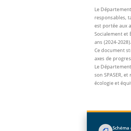
Le Département 
responsables, ta
est portée aux
Socialement et 
ans (2024-2028)
Ce document stra
axes de progre
Le Département c
son SPASER, et 
écologie et équi
Schéma 