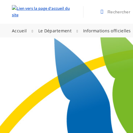
Rechercher
Valider la re
>
>
Accueil
Le Département
Informations officielles