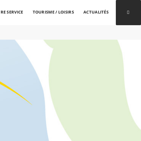
RE SERVICE
TOURISME / LOISIRS
ACTUALITÉS
Ouvri