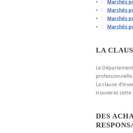
Marchés pu
Marchés pu
Marchés pu
Marchés pu
LA CLAUS
Le Département 
professionnelle
La clause d’ins
trouverez cette
DES ACH
RESPONS