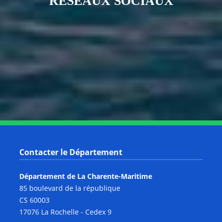
RÉSEAUX SOCIAUX
Notre page Instagram
Notre page Facebook
Notre page X
Notre page Tiktok
Notre page Link
Notre page Youtube
Contacter le Département
Département de La Charente-Maritime
85 boulevard de la république
CS 60003
17076 La Rochelle - Cedex 9