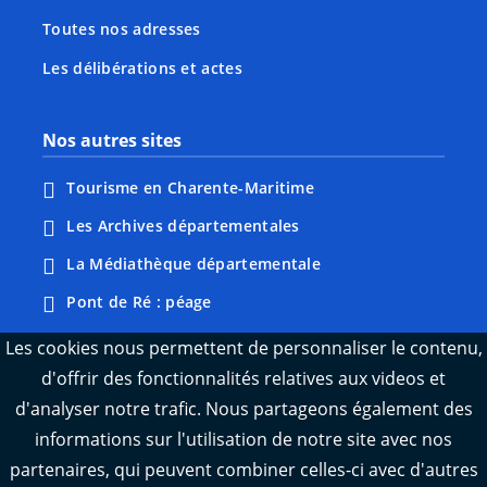
Toutes nos adresses
Les délibérations et actes
Nos autres sites
Tourisme en Charente-Maritime
Les Archives départementales
La Médiathèque départementale
Pont de Ré : péage
Webcams : Ré info trafic
Les cookies nous permettent de personnaliser le contenu,
d'offrir des fonctionnalités relatives aux videos et
Webcams : Oléron info trafic
d'analyser notre trafic. Nous partageons également des
Manger 17
informations sur l'utilisation de notre site avec nos
Emploi 17
partenaires, qui peuvent combiner celles-ci avec d'autres