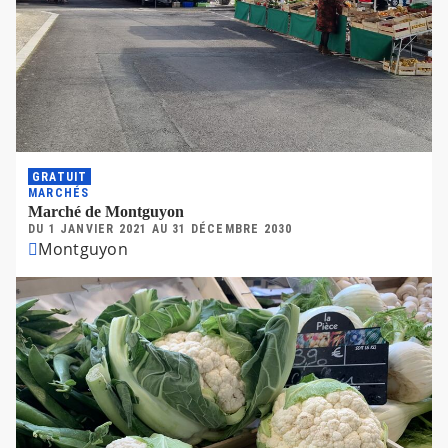
GRATUIT
MARCHÉS
Marché de Montguyon
DU
1 JANVIER 2021
AU
31 DÉCEMBRE 2030
Montguyon