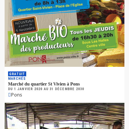
GRATUIT
MARCHÉS
Marché du quartier St Vivien à Pons
DU
1 JANVIER 2020
AU
31 DÉCEMBRE 2030
Pons