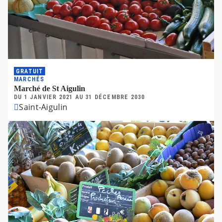
GRATUIT
MARCHÉS
Marché de St Aigulin
DU
1 JANVIER 2021
AU
31 DÉCEMBRE 2030
Saint-Aigulin