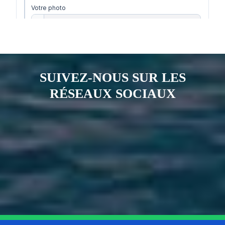
SUIVEZ-NOUS SUR LES
RÉSEAUX SOCIAUX
Notre page Instagram
Notre page Facebook
Notre page X
Notre page Tiktok
Notre page Link
Notre page Youtube