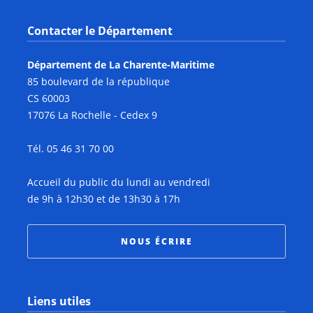
Contacter le Département
Département de La Charente-Maritime
85 boulevard de la république
CS 60003
17076 La Rochelle - Cedex 9
Tél. 05 46 31 70 00
Accueil du public du lundi au vendredi
de 9h à 12h30 et de 13h30 à 17h
NOUS ÉCRIRE
Liens utiles