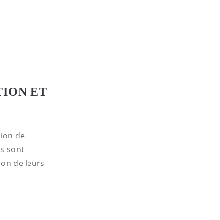
ION ET
tion de
es sont
ion de leurs