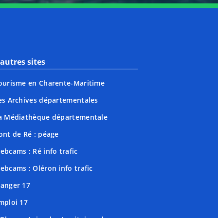
autres sites
ourisme en Charente-Maritime
es Archives départementales
a Médiathèque départementale
ont de Ré : péage
ebcams : Ré info trafic
ebcams : Oléron info trafic
anger 17
mploi 17