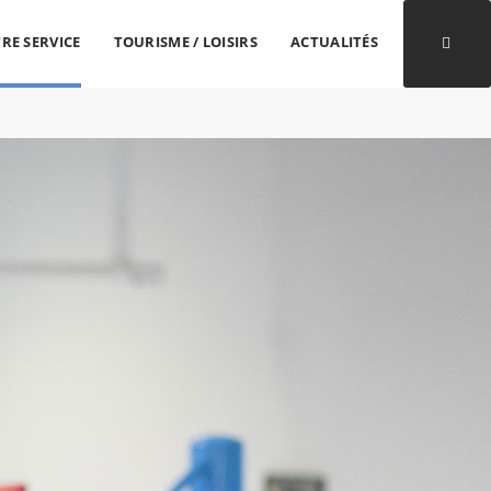
RE SERVICE
TOURISME / LOISIRS
ACTUALITÉS
Ouvri