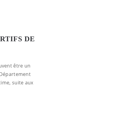
RTIFS DE
uvent être un
e Département
time, suite aux