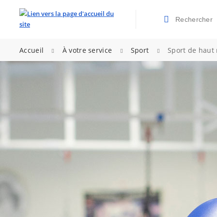
Rechercher
Valider la re
>
>
>
Accueil
À votre service
Sport
Sport de haut