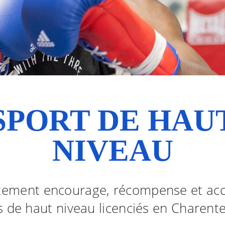
SPORT DE HAU
NIVEAU
tement encourage, récompense et a
fs de haut niveau licenciés en Charent