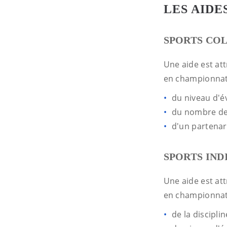
LES AIDE
SPORTS COL
Une aide est att
en championnat 
du niveau d'é
du nombre de l
d'un partenari
SPORTS IND
Une aide est at
en championnat 
de la discipli