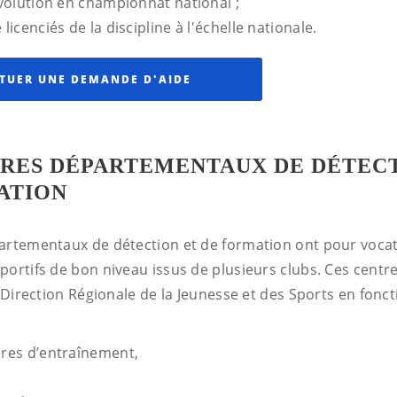
volution en championnat national ;
icenciés de la discipline à l'échelle nationale.
CTUER UNE DEMANDE D'AIDE
TRES DÉPARTEMENTAUX DE DÉTECT
ATION
artementaux de détection et de formation ont pour voca
portifs de bon niveau issus de plusieurs clubs. Ces centr
a Direction Régionale de la Jeunesse et des Sports en fonct
res d’entraînement,