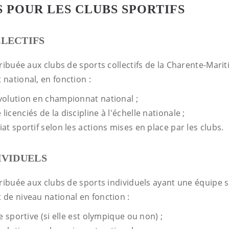
S POUR LES CLUBS SPORTIFS
LECTIFS
ribuée aux clubs de sports collectifs de la Charente-Mari
national, en fonction :
volution en championnat national ;
icenciés de la discipline à l'échelle nationale ;
at sportif selon les actions mises en place par les clubs.
IVIDUELS
tribuée aux clubs de sports individuels ayant une équipe 
de niveau national en fonction :
ne sportive (si elle est olympique ou non) ;