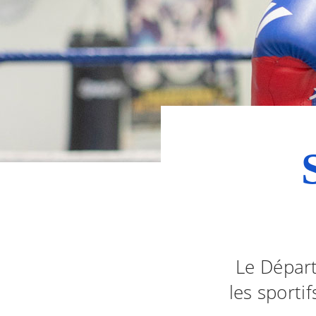
Le Dépar
les sporti