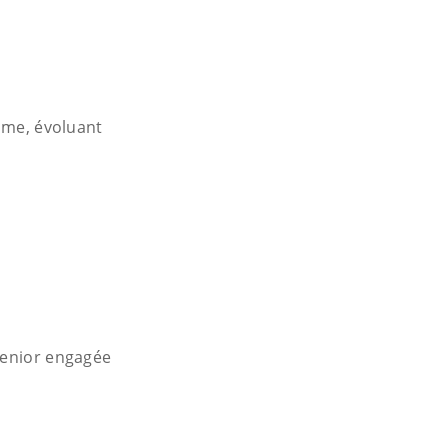
time, évoluant
senior engagée