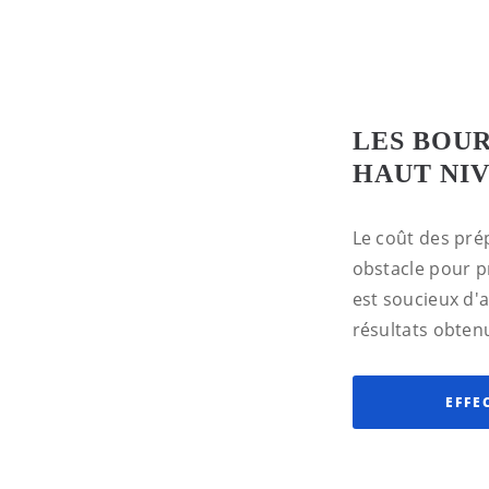
LES BOUR
HAUT NI
Le coût des pré
obstacle pour p
est soucieux d'
résultats obten
EFFE