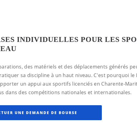
SES INDIVIDUELLES POUR LES SPO
VEAU
parations, des matériels et des déplacements générés pe
ratiquer sa discipline à un haut niveau. C'est pourquoi l
apporter un appui aux sportifs licenciés en Charente-Mari
us dans des compétitions nationales et internationales.
CTUER UNE DEMANDE DE BOURSE