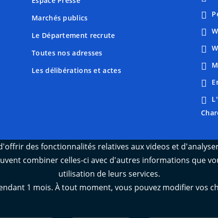
Espace Presse
P
Marchés publics
W
Le Département recrute
W
Toutes nos adresses
M
Les délibérations et actes
E
L
Char
'offrir des fonctionnalités relatives aux videos et d'analys
peuvent combiner celles-ci avec d'autres informations que vou
utilisation de leurs services.
ant 1 mois. À tout moment, vous pouvez modifier vos choix