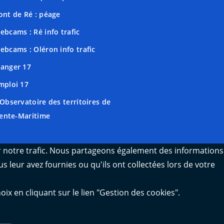
ont de Ré : péage
ebcams : Ré info trafic
ebcams : Oléron info trafic
anger 17
mploi 17
'Observatoire des territoires de
ente-Maritime
er notre trafic. Nous partageons également des informations
s leur avez fournies ou qu'ils ont collectées lors de votre
 en cliquant sur le lien "Gestion des cookies".