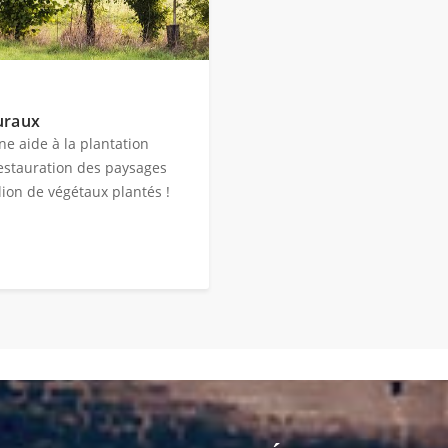
uraux
une aide à la plantation
restauration des paysages
lion de végétaux plantés !