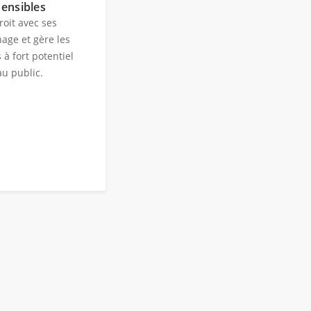
Sensibles
roit avec ses
age et gère les
à fort potentiel
au public.