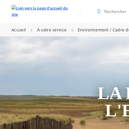
Rechercher
Valider la re
>
>
Accueil
À votre service
Environnement / Cadre d
LA
L'