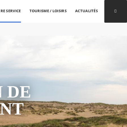
RE SERVICE
TOURISME / LOISIRS
ACTUALITÉS
Ouvri
 DE
ENT