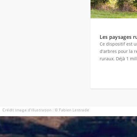
Les paysages r
Ce dispositif est 
d'arbres pour la 
ruraux. Déjà 1 mil
Crédit image d'illustration : © Fabien Lestrade