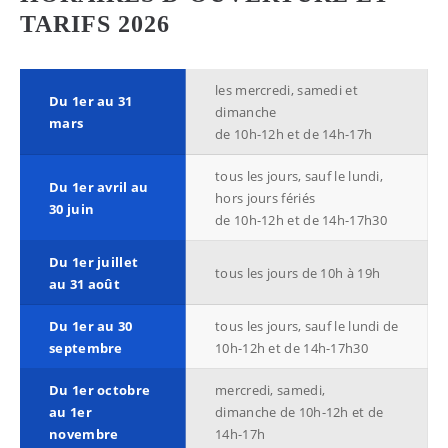
TARIFS 2026
les mercredi, samedi et
Du 1er au 31
dimanche
mars
de 10h-12h et de 14h-17h
tous les jours, sauf le lundi,
Du 1er avril au
hors jours fériés
30 juin
de 10h-12h et de 14h-17h30
Du 1er juillet
tous les jours de 10h à 19h
au 31 août
Du 1er au 30
tous les jours, sauf le lundi de
septembre
10h-12h et de 14h-17h30
Du 1er octobre
mercredi, samedi,
au 1er
dimanche de 10h-12h et de
novembre
14h-17h