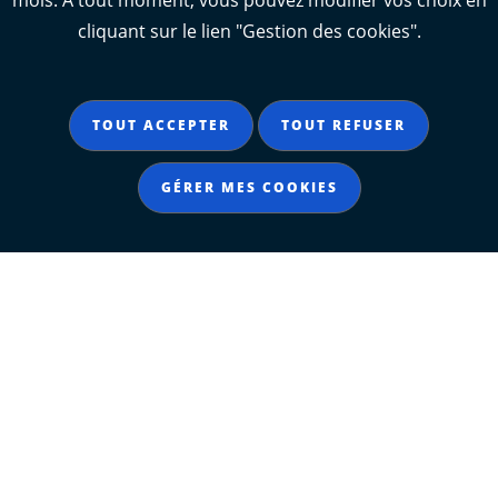
mois. À tout moment, vous pouvez modifier vos choix en
cliquant sur le lien "Gestion des cookies".
TOUT ACCEPTER
TOUT REFUSER
GÉRER MES COOKIES