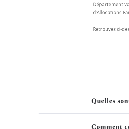
Département vou
d’Allocations Fa
Retrouvez ci-des
Quelles son
Comment co