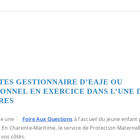
ÊTES GESTIONNAIRE D’EAJE OU
ONNEL EN EXERCICE DANS L’UNE 
RES
se une
Foire Aux Questions
à l’accueil du jeune enfan
 En Charente-Maritime, le service de Protection Maternelle
 vos côtés.