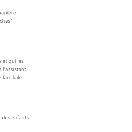
manière
ches".
 et qui les
 l'assistant
 familiale.
t des enfants