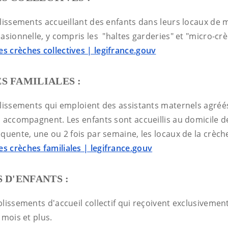
blissements accueillant des enfants dans leurs locaux de 
asionnelle, y compris les "haltes garderies" et "micro-crè
es crèches collectives | legifrance.gouv
S FAMILIALES :
blissements qui emploient des assistants maternels agréés
 accompagnent. Les enfants sont accueillis au domicile de
quente, une ou 2 fois par semaine, les locaux de la crèche
es crèches familiales | legifrance.gouv
 D'ENFANTS :
lissements d'accueil collectif qui reçoivent exclusivemen
 mois et plus.