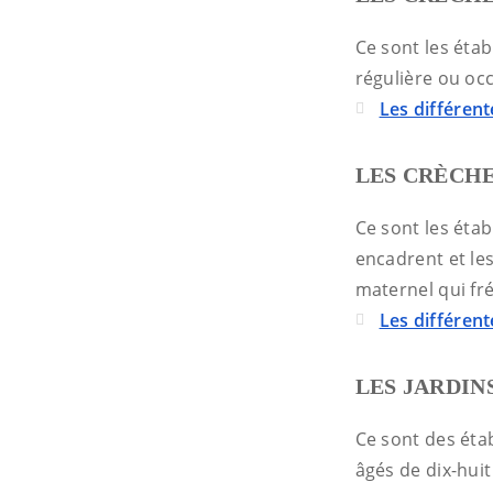
Ce sont les éta
régulière ou occ
Les différent
LES CRÈCHE
Ce sont les éta
encadrent et les
maternel qui fré
Les différent
LES JARDINS
Ce sont des étab
âgés de dix-huit