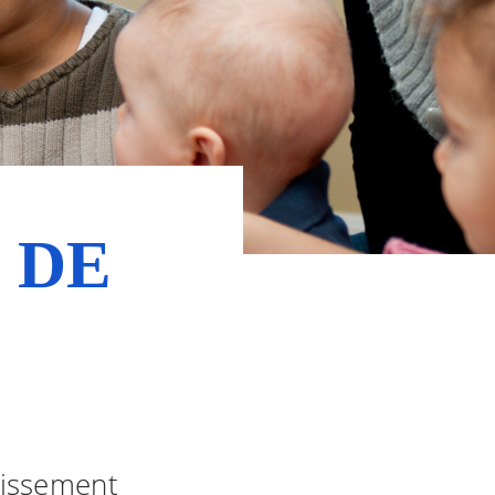
 DE
lissement