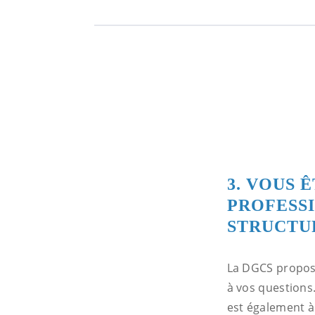
3. VOUS 
PROFESSI
STRUCTU
La DGCS propo
à vos questions.
est également à