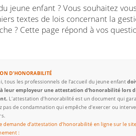
 du jeune enfant ? Vous souhaitez vou
iers textes de lois concernant la gest
che ? Cette page répond à vos questi
ION D'HONORABILITÉ
i, tous les professionnels de l’accueil du jeune enfant
doi
à leur employeur une attestation d’honorabilité lors d
ent.
L'attestation d'honorabilité est un document qui gar
z pas de condamnation qui empêche d'exercer ou interve
rs.
e demande d’attestation d’honorabilité en ligne sur le sit
nement :