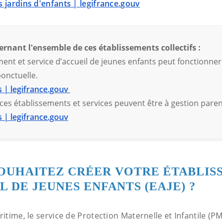
s jardins d'enfants | legifrance.gouv
ernant l'ensemble de ces établissements collectifs :
ment et service d’accueil de jeunes enfants peut fonctionne
onctuelle.
s | legifrance.gouv
ces établissements et services peuvent être à gestion paren
s | legifrance.gouv
SOUHAITEZ CRÉER VOTRE ÉTABLI
L DE JEUNES ENFANTS (EAJE) ?
time, le service de Protection Maternelle et Infantile (P