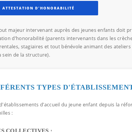
ATTESTATION D'HONORABILITÉ
out majeur intervenant auprès des jeunes enfants doit p
ation d’honorabilité (parents intervenants dans les crèch
rentales, stagiaires et tout bénévole animant des ateliers
u sein de la structure).
IFFÉRENTS TYPES D'ÉTABLISSEMEN
s d'établissements d’accueil du jeune enfant depuis la réf
lles :
S COLLECTIVES :