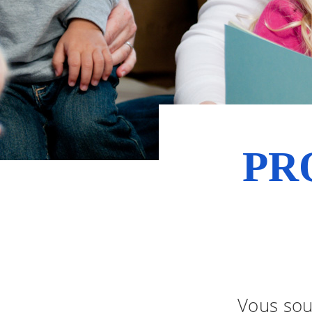
PR
Vous sou