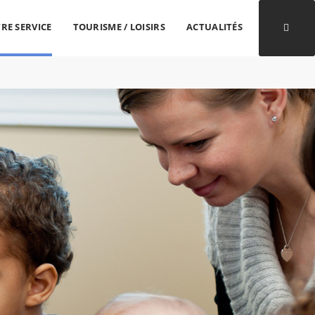
RE SERVICE
TOURISME / LOISIRS
ACTUALITÉS
Ouvri