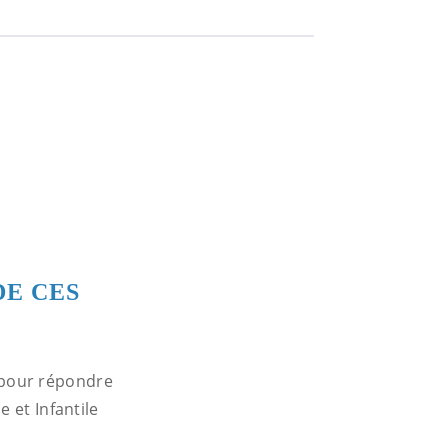
DE CES
t pour répondre
 et Infantile