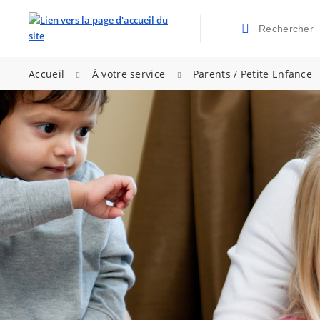
Rechercher
Valider la re
>
>
Accueil
À votre service
Parents / Petite Enfance