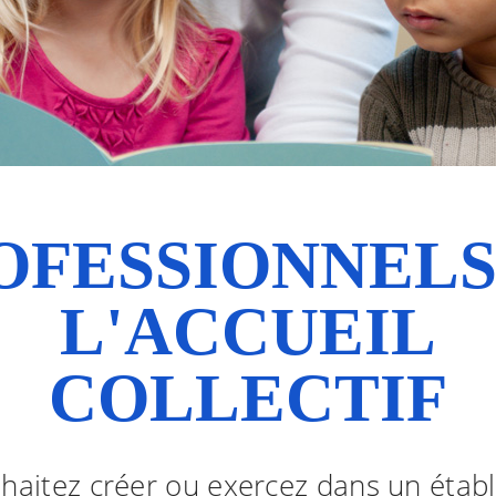
OFESSIONNELS
L'ACCUEIL
COLLECTIF
haitez créer ou exercez dans un étab