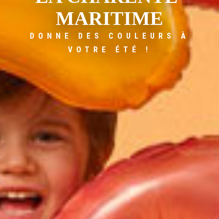
MARITIME
DONNE DES COULEURS À
VOTRE ÉTÉ !