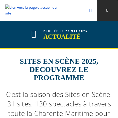
Rechercher
Ouvri
Valider la re
ALLER AU CONTENU
ALLER AU MENU
ALLER À LA RECHERCHE
PUBLIÉE LE 27 MAI 2025
ACTUALITÉ
SITES EN SCÈNE 2025,
DÉCOUVREZ LE
PROGRAMME
C’est la saison des Sites en Scène.
31 sites, 130 spectacles à travers
toute la Charente-Maritime pour