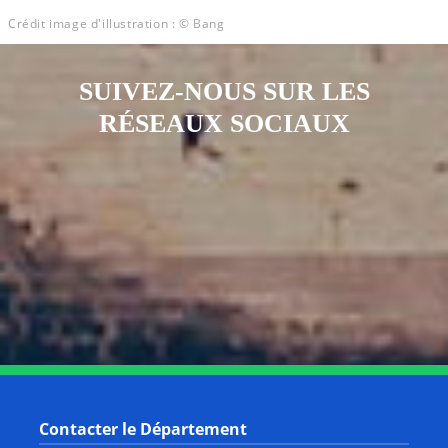
Crédit image d'illustration : © Bang
SUIVEZ-NOUS SUR LES
RÉSEAUX SOCIAUX
Notre page Instagram
Notre page Facebook
Notre page X
Notre page Tiktok
Notre page Link
Notre page Youtube
Contacter le Département