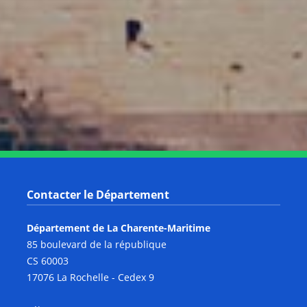
Notre page Instagram
Notre page Facebook
Notre page X
Notre page Tiktok
Notre page Link
Notre page Youtube
Contacter le Département
Département de La Charente-Maritime
85 boulevard de la république
CS 60003
17076 La Rochelle - Cedex 9