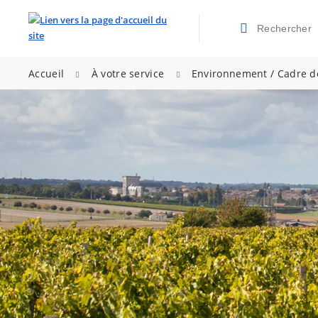
Rechercher
Valider la re
>
>
Accueil
À votre service
Environnement / Cadre d