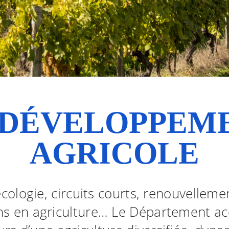
 DÉVELOPPEM
AGRICOLE
cologie, circuits courts, renouvelleme
ns en agriculture… Le Département 