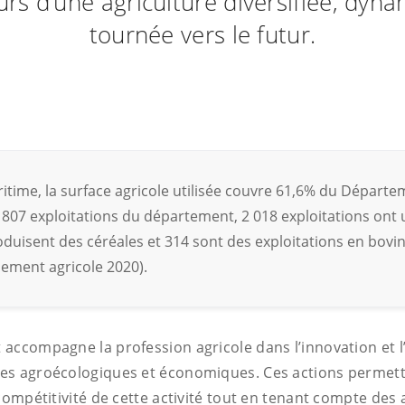
urs d’une agriculture diversifiée, dyn
tournée vers le futur.
time, la surface agricole utilisée couvre 61,6% du Départem
5 807 exploitations du département, 2 018 exploitations ont u
oduisent des céréales et 314 sont des exploitations en bovin 
nsement agricole 2020).
accompagne la profession agricole dans l’innovation et l
s agroécologiques et économiques. Ces actions permette
compétitivité de cette activité tout en tenant compte des 