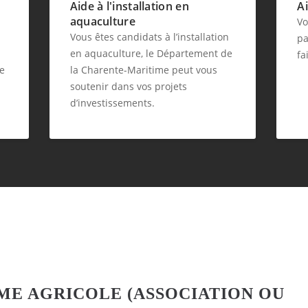
Aide à l'installation en
A
aquaculture
Vo
Vous êtes candidats à l’installation
pa
en aquaculture, le Département de
fa
le
la Charente-Maritime peut vous
soutenir dans vos projets
d’investissements.
ME AGRICOLE (ASSOCIATION OU