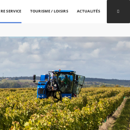
RE SERVICE
TOURISME / LOISIRS
ACTUALITÉS
Ouvri