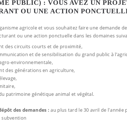
E PUBLIC) : VOUS AVEZ UN PROJE
RANT OU UNE ACTION PONCTUELL
ganisme agricole et vous souhaitez faire une demande de
ucturant ou une action ponctuelle dans les domaines suiva
 des circuits courts et de proximité,
munication et de sensibilisation du grand public à l’agri
agro-environnementale,
t des générations en agriculture,
élevage,
itaire,
du patrimoine génétique animal et végétal.
 dépôt des demandes :
au plus tard le 30 avril de l'année 
la subvention