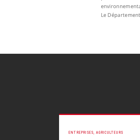
environnementa
Le Département 
ENTREPRISES, AGRICULTEURS