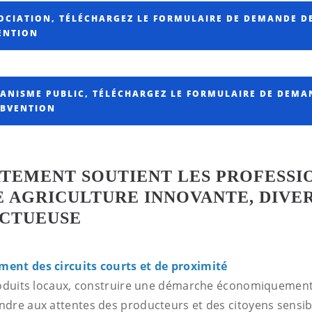
OCIATION, TÉLÉCHARGEZ LE FORMULAIRE DE DEMANDE D
ENTION
ANISME PUBLIC, TÉLÉCHARGEZ LE FORMULAIRE DE DEMA
UBVENTION
RTEMENT SOUTIENT LES PROFESSI
 AGRICULTURE INNOVANTE, DIVER
ECTUEUSE
ent des circuits courts et de proximité
roduits locaux, construire une démarche économiquemen
dre aux attentes des producteurs et des citoyens sensibl