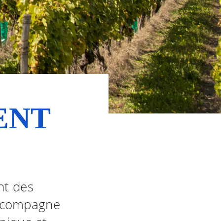
ENT
nt des
accompagne