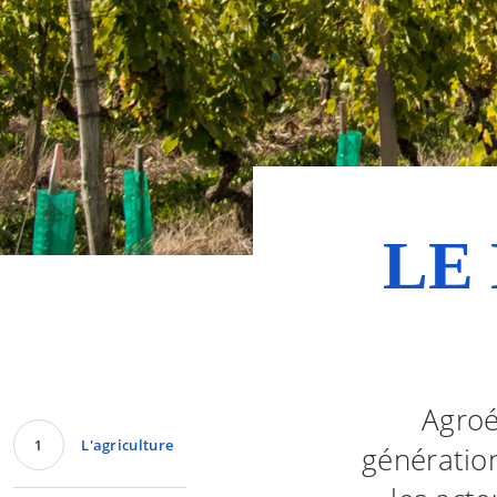
LE
Agroé
L'agriculture
génératio