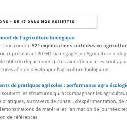
ONS + DE 17 DANS NOS ASSIETTES
ment de l'agriculture biologique
ritime compte
521 exploitations certifiées en agricultu
on
, représentant 20 941 ha engagés en Agriculture biolog
ole utile du département). Des aides financières sont app
ctures afin de développer l’agriculture biologique.
nts de pratiques agricoles : performance agro-écolog
soutient les structures qui accompagnent les agriculteu
pratiques, au travers de conseil, d’expérimentation, de 
 démonstrations de matériel et l’animation de journées t
ion de références.