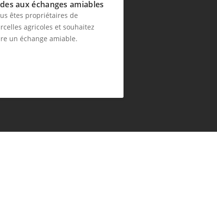
ides aux échanges amiables
us êtes propriétaires de
rcelles agricoles et souhaitez
ire un échange amiable.