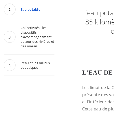
Eau potable
L'eau pota
85 kilomè
Collectivités : les
c
dispositifs
d’accompagnement
autour des rivières et
des marais
L’eau et les milieux
aquatiques
L'EAU DE
Le climat de la
présente des var
et l’intérieur d
Cette eau de plu