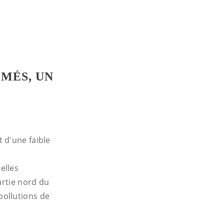
MÉS, UN
 d'une faible
elles
artie nord du
pollutions de