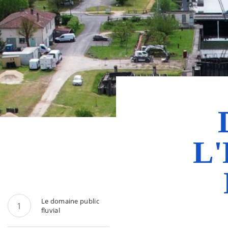
L
Le domaine public
fluvial