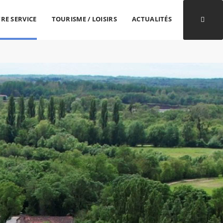
RE SERVICE
TOURISME / LOISIRS
ACTUALITÉS
Ouvri