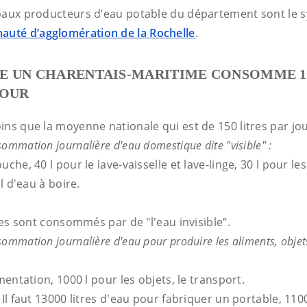
paux producteurs d’eau potable du département sont le s
auté d’agglomération de la Rochelle
.
E UN CHARENTAIS-MARITIME CONSOMME 14
JOUR
ns que la moyenne nationale qui est de 150 litres par jou
ommation journalière d'eau domestique dite "visible" :
che, 40 l pour le lave-vaisselle et lave-linge, 30 l pour les 
 l d'eau à boire.
tres sont consommés par de "l'eau invisible".
mmation journalière d'eau pour produire les aliments, objets,
imentation, 1000 l pour les objets, le transport.
?
Il faut 13000 litres d'eau pour fabriquer un portable, 110