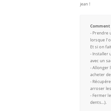
jean !
Comment 
- Prendre 
lorsque l'
Et si on fa
- Installe
avec un sa
- Allonger
acheter de 
- Récupére
arroser les
- Fermer le
dents...).