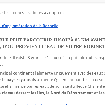
ur les bonnes pratiques à adopter :
’agglomération de la Rochelle
BLE PEUT PARCOURIR JUSQU'À 85 KM AVAN
, D'OÙ PROVIENT L'EAU DE VOTRE ROBINET
time, il existe 3 grands réseaux d’eau potable qui transp
t :
incipal continental
alimenté uniquement avec des eaux s
r le pays royannais
alimenté également par des eaux sou
toral
alimenté par les eaux de surface du fleuve Charente
e réseau dessert les îles, le Nord du Département et le