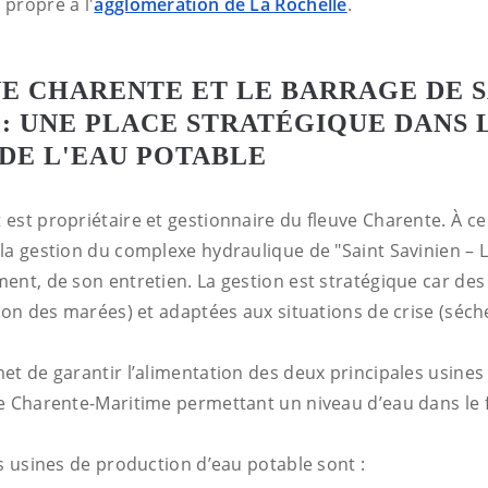
 propre à l'
agglomération de La Rochelle
.
E CHARENTE ET LE BARRAGE DE S
 : UNE PLACE STRATÉGIQUE DANS 
DE L'EAU POTABLE
st propriétaire et gestionnaire du fleuve Charente. À ce t
la gestion du complexe hydraulique de "Saint Savinien – 
ent, de son entretien. La gestion est stratégique car d
tion des marées) et adaptées aux situations de crise (séch
et de garantir l’alimentation des deux principales usine
e Charente-Maritime permettant un niveau d’eau dans le 
es usines de production d’eau potable sont :