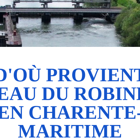
D'OÙ PROVIEN
'EAU DU ROBIN
EN CHARENTE
MARITIME