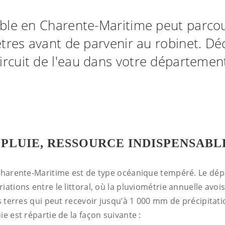
ble en Charente-Maritime peut parcou
tres avant de parvenir au robinet. Dé
ircuit de l'eau dans votre départemen
 PLUIE, RESSOURCE INDISPENSABL
 Charente-Maritime est de type océanique tempéré. Le dé
iations entre le littoral, où la pluviométrie annuelle avoi
es terres qui peut recevoir jusqu’à 1 000 mm de précipitati
ie est répartie de la façon suivante :