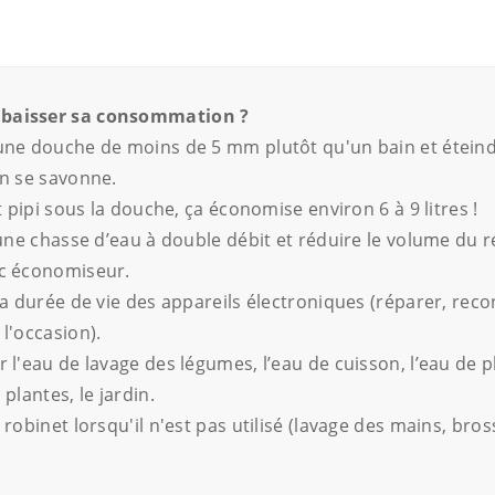
baisser sa consommation ?
une douche de moins de 5 mm plutôt qu'un bain et éteind
on se savonne.
it pipi sous la douche, ça économise environ 6 à 9 litres !
r une chasse d’eau à double débit et réduire le volume du r
c économiseur.
 la durée de vie des appareils électroniques (réparer, reco
l'occasion).
r l'eau de lavage des légumes, l’eau de cuisson, l’eau de p
 plantes, le jardin.
 robinet lorsqu'il n'est pas utilisé (lavage des mains, bro