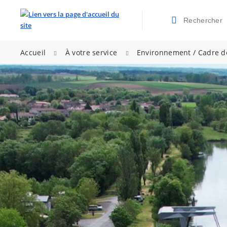
Rechercher
Valider la re
>
>
Accueil
À votre service
Environnement / Cadre d