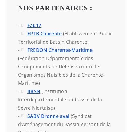
NOS PARTENAIRES :
-
Eau17
-
EPTB Charente
(Établissement Public
Territorial de Bassin Charente)
-
FREDON Charente-Maritime
(Fédération Départementale des
Groupements de Défense contre les
Organismes Nuisibles de la Charente-
Maritime)
-
IIBSN
(Institution
Interdépartementale du bassin de la
Sèvre Niortaise)
-
SABV Dronne aval
(Syndicat
d’Aménagement du Bassin Versant de la