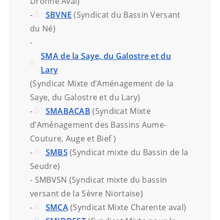
Dronne Aval)
-
SBVNE
(Syndicat du Bassin Versant
du Né)
-
SMA de la Saye, du Galostre et du
Lary
(Syndicat Mixte d’Aménagement de la
Saye, du Galostre et du Lary)
-
SMABACAB
(Syndicat Mixte
d’Aménagement des Bassins Aume-
Couture, Auge et Bief )
-
SMBS
(Syndicat mixte du Bassin de la
Seudre)
- SMBVSN (Syndicat mixte du bassin
versant de la Sèvre Niortaise)
-
SMCA
(Syndicat Mixte Charente aval)