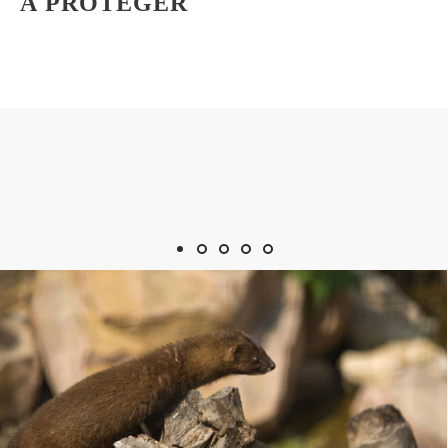
À PROTÉGER
Afficher l'image 1
Afficher l'image 2
Afficher l'image 3
Afficher l'image 4
Afficher l'image 5
Naviguez dans le diaporama en utilisant les boutons de pos