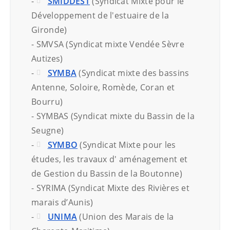
-
SMIDDEST
(Syndicat Mixte pour le
Développement de l'estuaire de la
Gironde)
- SMVSA (Syndicat mixte Vendée Sèvre
Autizes)
-
SYMBA
(Syndicat mixte des bassins
Antenne, Soloire, Romède, Coran et
Bourru)
- SYMBAS (Syndicat mixte du Bassin de la
Seugne)
-
SYMBO
(Syndicat Mixte pour les
études, les travaux d' aménagement et
de Gestion du Bassin de la Boutonne)
- SYRIMA (Syndicat Mixte des Rivières et
marais d’Aunis)
-
UNIMA
(Union des Marais de la