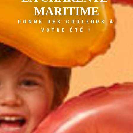
MARITIME
DONNE DES COULEURS À
VOTRE ÉTÉ !