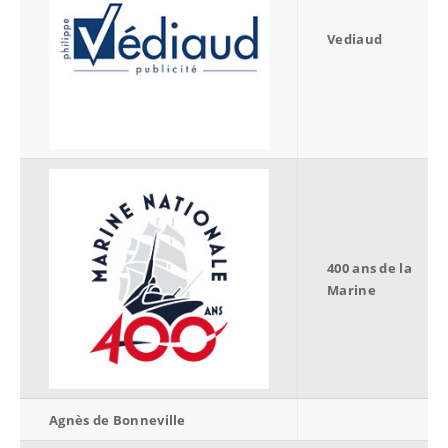
Vediaud
400 ans de la
Marine
Agnès de Bonneville