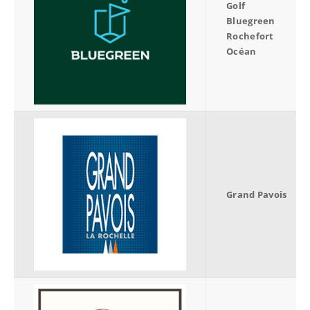
Golf
Bluegreen
Rochefort
Océan
Grand Pavois