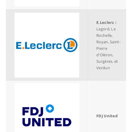
E.Leclerc :
Lagord, La
Rochelle,
Royan, Saint-
Pierre
d'Oléron,
Surgères, et
Verdun
FDJ United