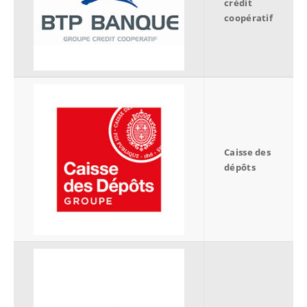
crédit
coopératif
Caisse des
dépôts