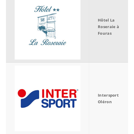
Hôtel La
Roseraie à
Fouras
Intersport
Oléron