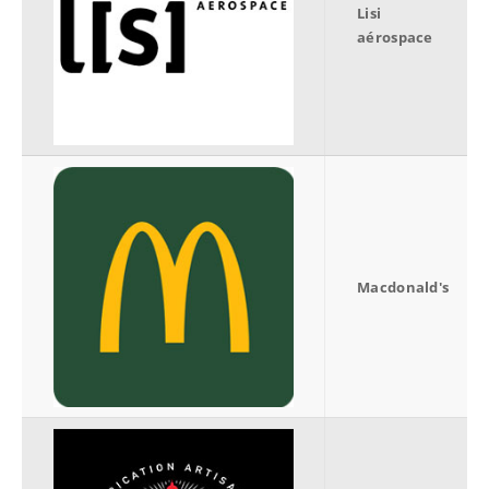
Lisi
aérospace
Macdonald's