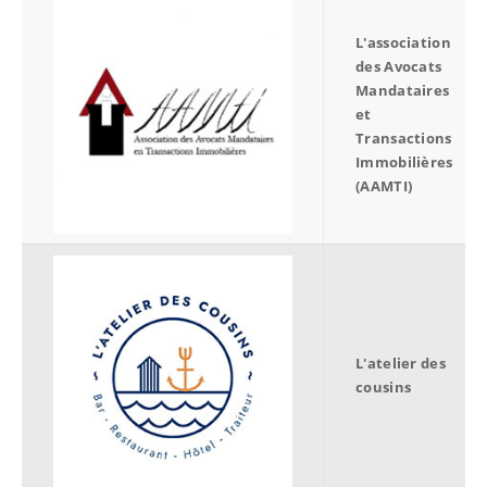
L'association
des Avocats
Mandataires
et
Transactions
Immobilières
(AAMTI)
L'atelier des
cousins