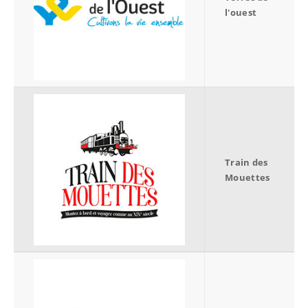
l'ouest
Train des
Mouettes