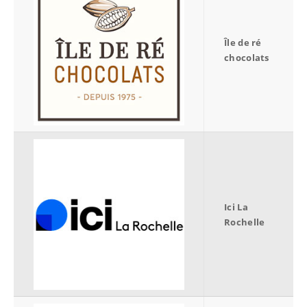
Île de ré
chocolats
Ici La
Rochelle