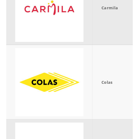
Carmila
Colas