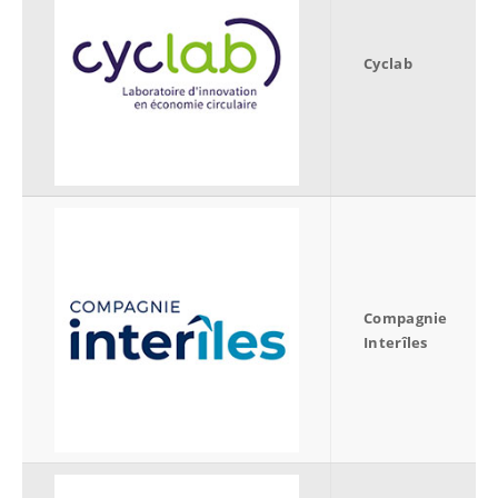
Cyclab
Compagnie
Interîles