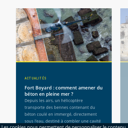
Utilisez les boutons de navigation pour afficher les conten
ACTUALITÉS
Fort Boyard : comment amener du
béton en pleine mer ?
Depuis les airs, un hélicoptère
transporte des bennes contenant du
béton coulé en immergé, directement
sous l’eau, destiné à combler une cavité
Les cookies nous permettent de personnaliser le contenu,
creusée par les tempêtes.