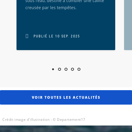
sous l’eau, destiné à combler une cavité
creusée par les tempêtes.
PUBLIÉ LE 10 SEP. 2025
Afficher l'image 1
Afficher l'image 2
Afficher l'image 3
Afficher l'image 4
Afficher l'image 5
VOIR TOUTES LES ACTUALITÉS
Crédit image d'illustration : © Departement17