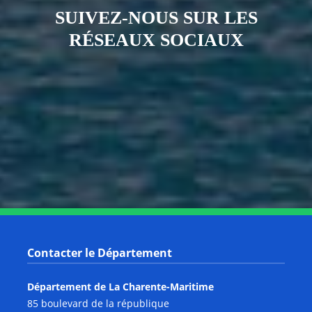
SUIVEZ-NOUS SUR LES
RÉSEAUX SOCIAUX
Notre page Instagram
Notre page Facebook
Notre page X
Notre page Tiktok
Notre page Link
Notre page Youtube
Contacter le Département
Département de La Charente-Maritime
85 boulevard de la république