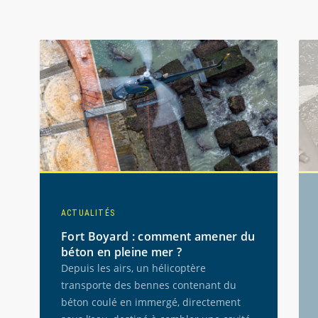
Utilisez les boutons de navigation pour afficher les conten
ACTUALITÉS
Fort Boyard : comment amener du
béton en pleine mer ?
Depuis les airs, un hélicoptère
transporte des bennes contenant du
béton coulé en immergé, directement