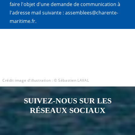
faire l'objet d'une demande de communication à
l'adresse mail suivante : assemblees@charente-
maritime.fr.
Crédit image d'illustration : © Sébastien LAVAL
SUIVEZ-NOUS SUR LES
RÉSEAUX SOCIAUX
Notre page Instagram
Notre page Facebook
Notre page X
Notre page Tiktok
Notre page Link