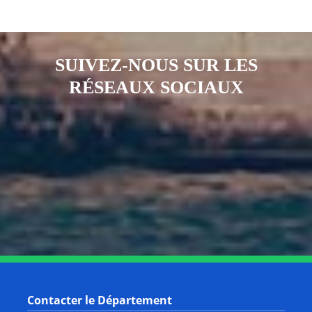
SUIVEZ-NOUS SUR LES
RÉSEAUX SOCIAUX
Notre page Instagram
Notre page Facebook
Notre page X
Notre page Tiktok
Notre page Link
Notre page Youtube
Contacter le Département