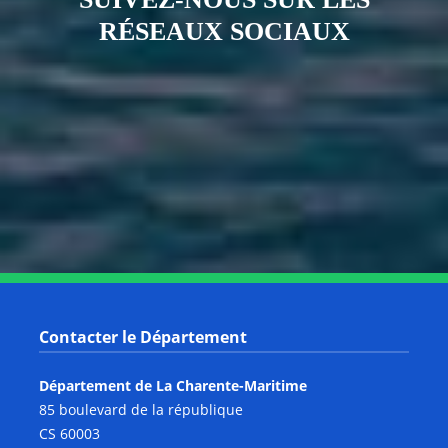
RÉSEAUX SOCIAUX
Notre page Instagram
Notre page Facebook
Notre page X
Notre page Tiktok
Notre page Link
Notre page Youtube
Contacter le Département
Département de La Charente-Maritime
85 boulevard de la république
CS 60003