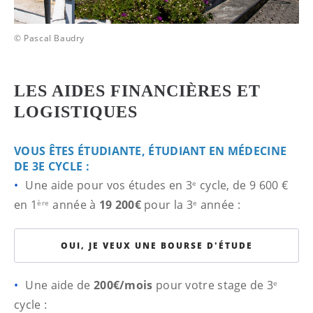
© Pascal Baudry
LES AIDES FINANCIÈRES ET
LOGISTIQUES
VOUS ÊTES ÉTUDIANTE, ÉTUDIANT EN MÉDECINE
DE 3E CYCLE :
Une aide pour vos études en 3
cycle, de 9 600 €
e
en 1
année à
19 200€
pour la 3
année :
ère
e
OUI, JE VEUX UNE BOURSE D'ÉTUDE
Une aide de
200€/mois
pour votre stage de 3
e
cycle :