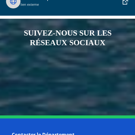
lien externe
SUIVEZ-NOUS SUR LES
RÉSEAUX SOCIAUX
Notre page Instagram
Notre page Facebook
Notre page X
Notre page Tiktok
Notre page Link
Notre page Youtube
Contacter le Département