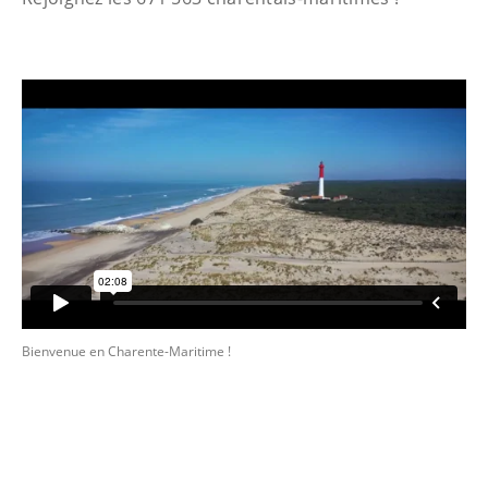
Bienvenue en Charente-Maritime !