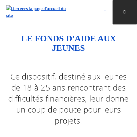
Rechercher
Ouvri
Valider la re
LE FONDS D'AIDE AUX
ALLER AU CONTENU
ALLER AU MENU
ALLER À LA RECHERCHE
JEUNES
Ce dispositif, destiné aux jeunes
de 18 à 25 ans rencontrant des
difficultés financières, leur donne
un coup de pouce pour leurs
projets.