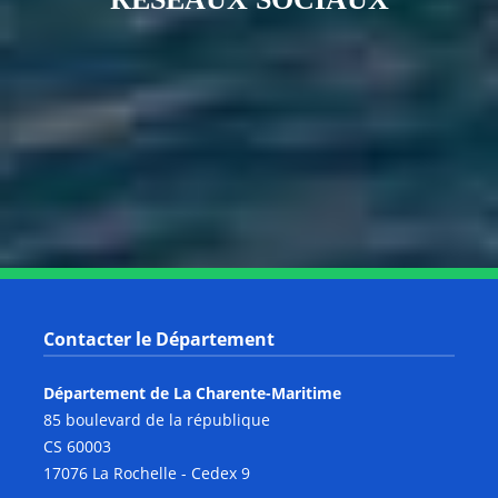
Notre page Instagram
Notre page Facebook
Notre page X
Notre page Tiktok
Notre page Link
Notre page Youtube
Contacter le Département
Département de La Charente-Maritime
85 boulevard de la république
CS 60003
17076 La Rochelle - Cedex 9