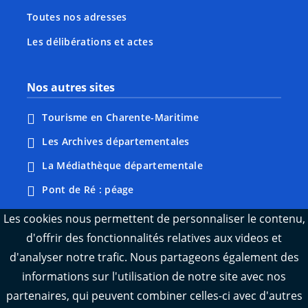
Toutes nos adresses
Les délibérations et actes
Nos autres sites
Tourisme en Charente-Maritime
Les Archives départementales
La Médiathèque départementale
Pont de Ré : péage
Webcams : Ré info trafic
Les cookies nous permettent de personnaliser le contenu,
d'offrir des fonctionnalités relatives aux videos et
Webcams : Oléron info trafic
d'analyser notre trafic. Nous partageons également des
Manger 17
informations sur l'utilisation de notre site avec nos
Emploi 17
partenaires, qui peuvent combiner celles-ci avec d'autres