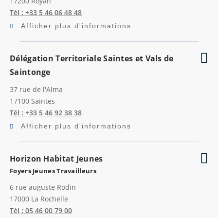
17200
Royan
Tél : +33 5 46 06 48 48
Afficher plus d'informations
Délégation Territoriale Saintes et Vals de
Saintonge
37 rue de l'Alma
17100
Saintes
Tél : +33 5 46 92 38 38
Afficher plus d'informations
Horizon Habitat Jeunes
Foyers Jeunes Travailleurs
6 rue auguste Rodin
17000
La Rochelle
Tél : 05 46 00 79 00