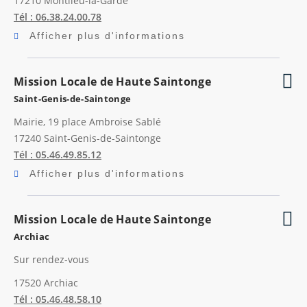
17210
Montlieu-la-Garde
Tél : 06.38.24.00.78
Afficher plus d'informations
Mission Locale de Haute Saintonge
Saint-Genis-de-Saintonge
Mairie, 19 place Ambroise Sablé
17240
Saint-Genis-de-Saintonge
Tél : 05.46.49.85.12
Afficher plus d'informations
Mission Locale de Haute Saintonge
Archiac
Sur rendez-vous
17520
Archiac
Tél : 05.46.48.58.10