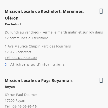
Mission Locale de Rochefort, Marennes,
Oléron
Rochefort
Du lundi au vendredi - Fermé le mardi matin et sur rdv dans
12 communes du territoire
1 Ave Maurice Chupin Parc des Fourriers
17312
Rochefort
Tél : 05-46-99-06-00
Afficher plus d'informations
Mission Locale du Pays Royannais
Royan
69 rue Paul Doumer
17200
Royan
Tél : 05-46-06-96-16