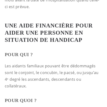
mois avant la date de l’hospitalisation quand celle-
ci est prévue.
UNE AIDE FINANCIÈRE POUR
AIDER UNE PERSONNE EN
SITUATION DE HANDICAP
POUR QUI ?
Les aidants familiaux pouvant être dédommagés
sont le conjoint, le concubin, le pacsé, ou jusqu’au
4
degré les ascendants, descendants ou
e
collatéraux.
POUR QUOI ?