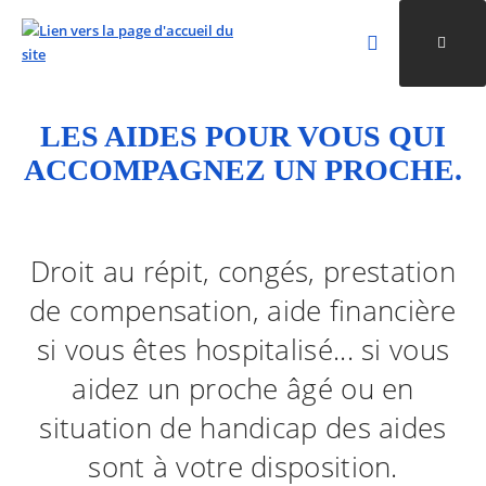
Rechercher
Ouvri
Valider la re
LES AIDES POUR VOUS QUI
ALLER AU CONTENU
ALLER AU MENU
ALLER À LA RECHERCHE
ACCOMPAGNEZ UN PROCHE.
Droit au répit, congés, prestation
de compensation, aide financière
si vous êtes hospitalisé... si vous
aidez un proche âgé ou en
situation de handicap des aides
sont à votre disposition.