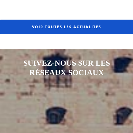
VOIR TOUTES LES ACTUALITÉS
SUIVEZ-NOUS SUR LES
RÉSEAUX SOCIAUX
Notre page Instagram
Notre page Facebook
Notre page X
Notre page Tiktok
Notre page Link
Notre page Youtube