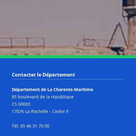
Notre page Instagram
Notre page Facebook
Notre page X
Notre page Tiktok
Notre page Link
Notre page Youtube
Contacter le Département
Département de La Charente-Maritime
85 boulevard de la république
CS 60003
17076 La Rochelle - Cedex 9
Tél. 05 46 31 70 00