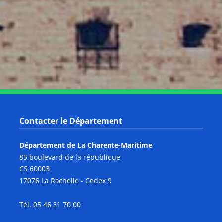
Notre page Instagram
Notre page Facebook
Notre page X
Notre page Tiktok
Notre page Link
Notre page Youtube
Contacter le Département
Département de La Charente-Maritime
85 boulevard de la république
CS 60003
17076 La Rochelle - Cedex 9
Tél. 05 46 31 70 00