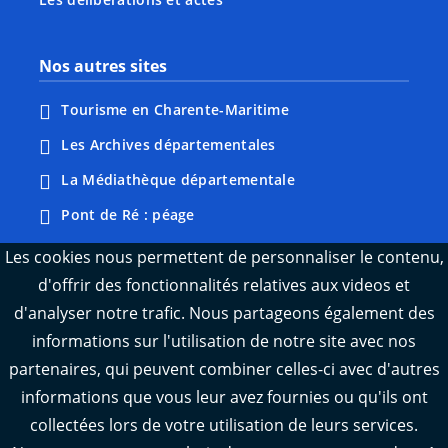
Nos autres sites
Tourisme en Charente-Maritime
Les Archives départementales
La Médiathèque départementale
Pont de Ré : péage
Webcams : Ré info trafic
Les cookies nous permettent de personnaliser le contenu,
d'offrir des fonctionnalités relatives aux videos et
Webcams : Oléron info trafic
d'analyser notre trafic. Nous partageons également des
Manger 17
informations sur l'utilisation de notre site avec nos
Emploi 17
partenaires, qui peuvent combiner celles-ci avec d'autres
L'Observatoire des territoires de Charente-
informations que vous leur avez fournies ou qu'ils ont
Maritime
collectées lors de votre utilisation de leurs services.