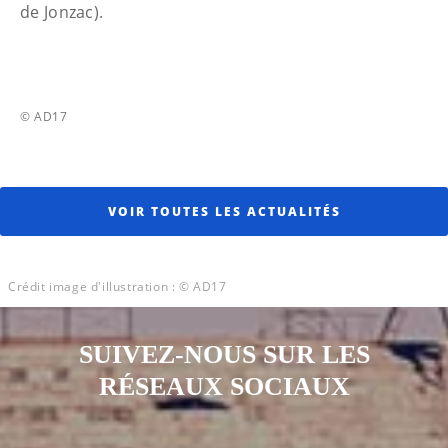
de Jonzac).
© AD17
VOIR TOUTES LES ACTUALITÉS
Crédit image d'illustration : © AD17
SUIVEZ-NOUS SUR LES
RÉSEAUX SOCIAUX