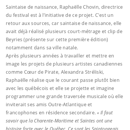
Saintaise de naissance, Raphaëlle Chovin, directrice
du festival est à l’initiative de ce projet. C'est un
retour aux sources, car saintaise de naissance, elle
avait déjà réalisé plusieurs court-métrage et clip de
Beyries (présente sur cette première édition)
notamment dans sa ville natale.
Après plusieurs années à travailler et mettre en
image les projets de plusieurs artistes canadiennes
comme Cœur de Pirate, Alexandra Stréliski,
Raphaëlle réalise que le courant passe plutôt bien
avec les québécois et elle se projette et imagine
programmer une grande traversée musicale où elle
inviterait ses amis Outre-Atlantique et
francophones en résidence secondaire.
« Il faut
savoir que la Charente-Maritime et Saintes ont une
histoire forte avec le Québec. Ce sont les Saintongeais