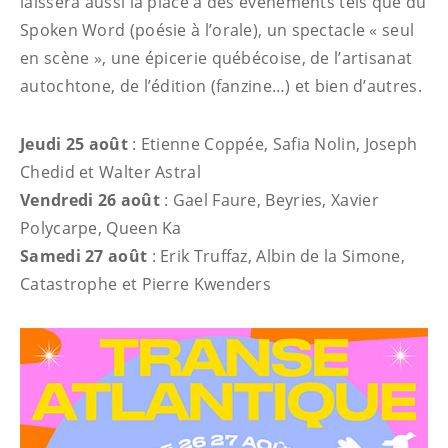
laissera aussi la place à des événements tels que du
Spoken Word (poésie à l’orale), un spectacle « seul
en scène », une épicerie québécoise, de l’artisanat
autochtone, de l’édition (fanzine…) et bien d’autres.
Jeudi 25 août
: Etienne Coppée, Safia Nolin, Joseph
Chedid et Walter Astral
Vendredi 26 août
: Gael Faure, Beyries, Xavier
Polycarpe, Queen Ka
Samedi 27 août
: Erik Truffaz, Albin de la Simone,
Catastrophe et Pierre Kwenders