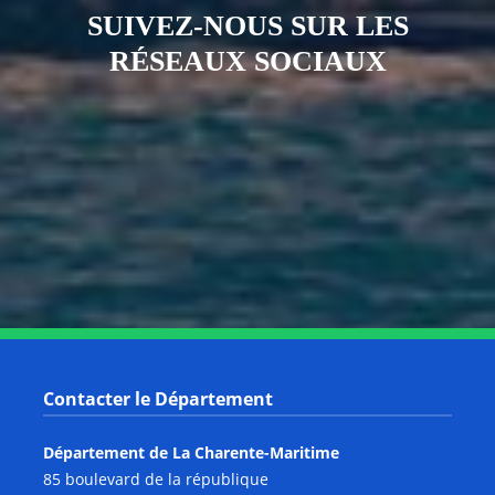
SUIVEZ-NOUS SUR LES
RÉSEAUX SOCIAUX
Notre page Instagram
Notre page Facebook
Notre page X
Notre page Tiktok
Notre page Link
Notre page Youtube
Contacter le Département
Département de La Charente-Maritime
85 boulevard de la république