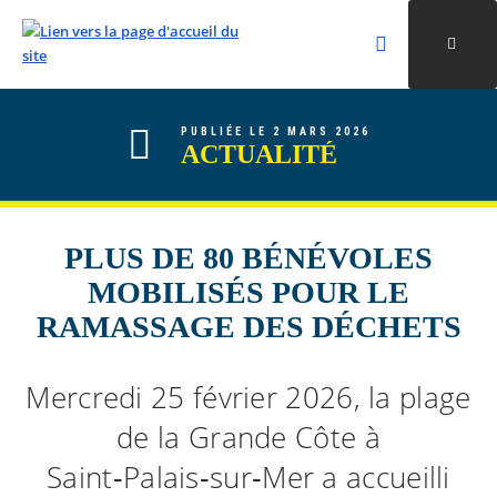
Rechercher
Ouvri
Valider la re
ALLER AU CONTENU
ALLER AU MENU
ALLER À LA RECHERCHE
PUBLIÉE LE 2 MARS 2026
ACTUALITÉ
PLUS DE 80 BÉNÉVOLES
MOBILISÉS POUR LE
RAMASSAGE DES DÉCHETS
Mercredi 25 février 2026, la plage
de la Grande Côte à
Saint‑Palais‑sur‑Mer a accueilli