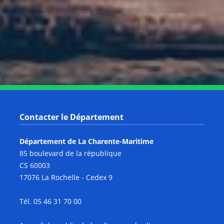
Notre page Instagram
Notre page Facebook
Notre page X
Notre page Tiktok
Notre page Link
Notre page Youtube
Contacter le Département
Département de La Charente-Maritime
85 boulevard de la république
CS 60003
17076 La Rochelle - Cedex 9
Tél. 05 46 31 70 00