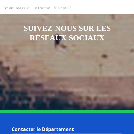
Crédit image d'illustration : © Dept17
SUIVEZ-NOUS SUR LES
RÉSEAUX SOCIAUX
Notre page Instagram
Notre page Facebook
Notre page X
Notre page Tiktok
Notre page Link
Notre page Youtube
Contacter le Département