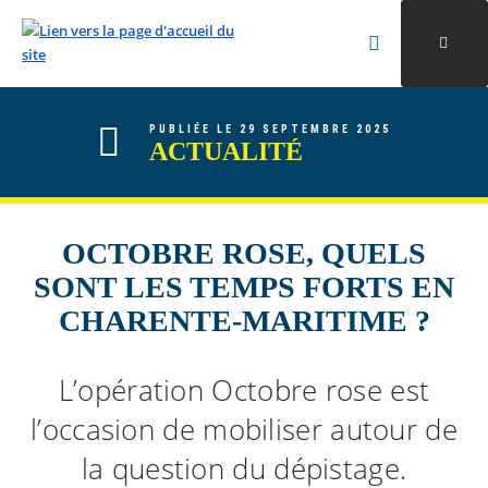
Rechercher
Ouvri
Valider la re
ALLER AU CONTENU
ALLER AU MENU
ALLER À LA RECHERCHE
PUBLIÉE LE 29 SEPTEMBRE 2025
ACTUALITÉ
OCTOBRE ROSE, QUELS
SONT LES TEMPS FORTS EN
CHARENTE-MARITIME ?
L’opération Octobre rose est
l’occasion de mobiliser autour de
la question du dépistage.