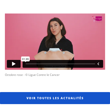
Octobre rose
- © Ligue Contre le Cancer
VOIR TOUTES LES ACTUALITÉS