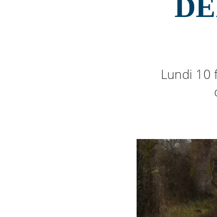
DÉ
Lundi 10 f