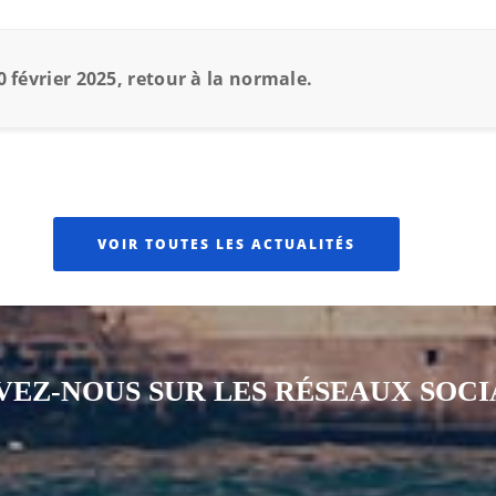
0 février 2025, retour à la normale.
VOIR TOUTES LES ACTUALITÉS
VEZ-NOUS SUR LES RÉSEAUX SOC
Notre page Instagram
Notre page Facebook
Notre page X
Notre page Tiktok
Notre page Li
Notre 