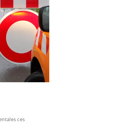
mentales ces