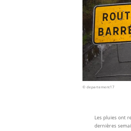
© departement17
Les pluies ont r
dernières semai