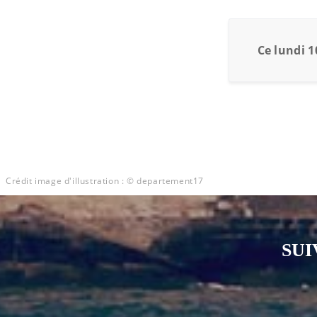
Ce lundi 1
Crédit image d'illustration : © departement17
SUI