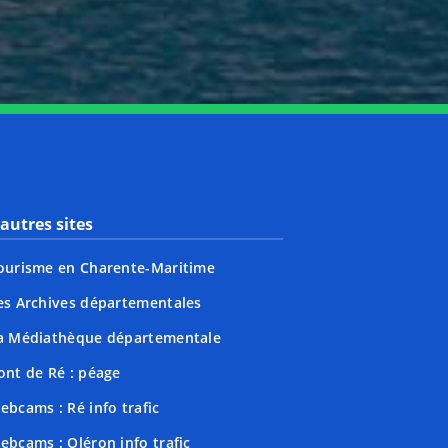
autres sites
ourisme en Charente-Maritime
es Archives départementales
a Médiathèque départementale
ont de Ré : péage
ebcams : Ré info trafic
ebcams : Oléron info trafic