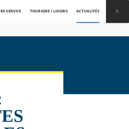
RE SERVICE
TOURISME / LOISIRS
ACTUALITÉS
Ouvri
:
TES