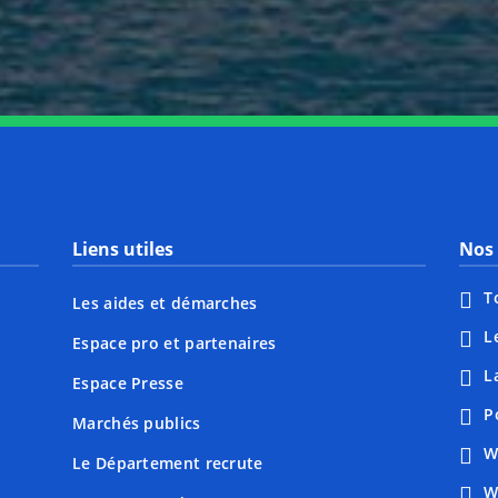
Liens utiles
Nos 
T
Les aides et démarches
L
Espace pro et partenaires
L
Espace Presse
P
Marchés publics
W
Le Département recrute
W