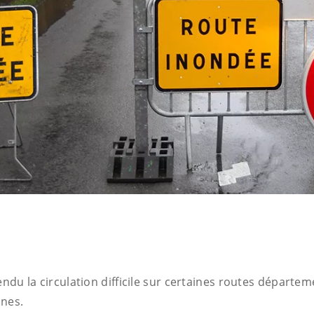
endu la circulation difficile sur certaines routes départe
nes.