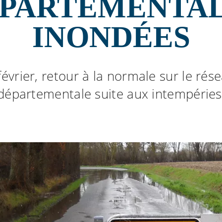
PARTEMENTA
INONDÉES
évrier, retour à la normale sur le rés
départementale suite aux intempéries