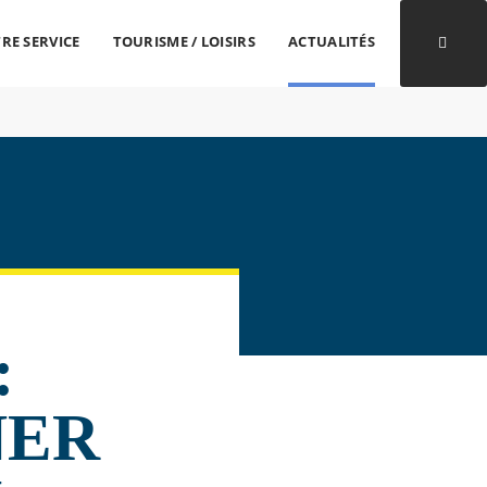
RE SERVICE
TOURISME / LOISIRS
ACTUALITÉS
Ouvri
:
NER