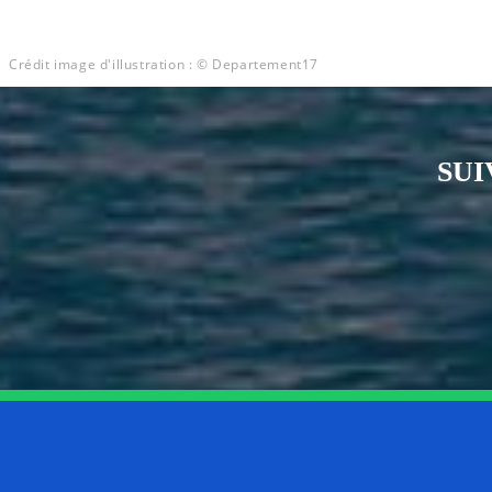
Crédit image d'illustration : © Departement17
SUI