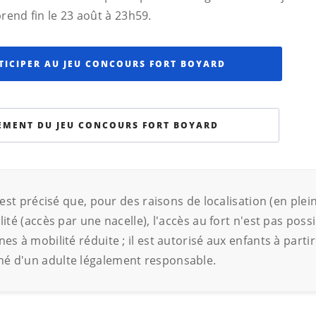
rend fin le 23 août à 23h59.
TICIPER AU JEU CONCOURS FORT BOYARD
EMENT DU JEU CONCOURS FORT BOYARD
l est précisé que, pour des raisons de localisation (en plei
lité (accès par une nacelle), l'accès au fort n'est pas poss
es à mobilité réduite ; il est autorisé aux enfants à partir
é d'un adulte légalement responsable.