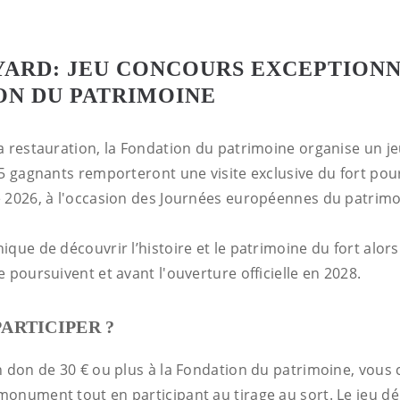
YARD: JEU CONCOURS EXCEPTIONN
ON DU PATRIMOINE
a restauration, la Fondation du patrimoine organise un j
25 gagnants remporteront une visite exclusive du fort pou
 2026, à l'occasion des Journées européennes du patrimo
que de découvrir l’histoire et le patrimoine du fort alors
 poursuivent et avant l'ouverture officielle en 2028.
ARTICIPER ?
n don de 30 € ou plus à la Fondation du patrimoine, vous 
nument tout en participant au tirage au sort. Le jeu débu