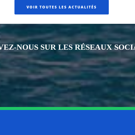
VOIR TOUTES LES ACTUALITÉS
VEZ-NOUS SUR LES RÉSEAUX SOC
Notre page Instagram
Notre page Facebook
Notre page X
Notre page Tiktok
Notre page Li
Notre 