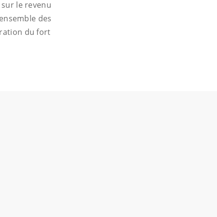
 sur le revenu
 L’ensemble des
ration du fort