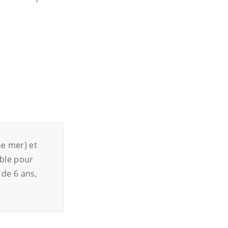
ne mer) et
ible pour
 de 6 ans,