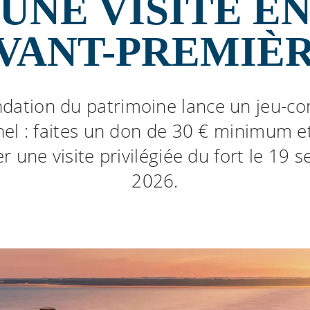
UNE VISITE E
VANT-PREMIÈ
dation du patrimoine lance un jeu-c
el : faites un don de 30 € minimum e
 une visite privilégiée du fort le 19
2026.