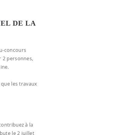
EL DE LA
eu-concours
r 2 personnes,
ine.
 que les travaux
contribuez à la
te le 2 juillet