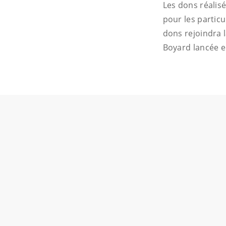
Les dons réalisé
pour les particu
dons rejoindra l
Boyard lancée 