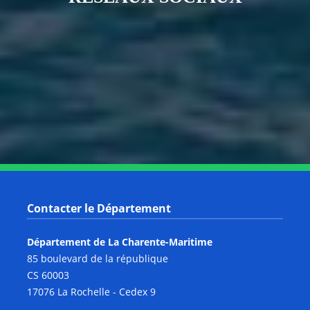
Notre page Instagram
Notre page Facebook
Notre page X
Notre page Tiktok
Notre page Link
Notre page Youtube
Contacter le Département
Département de La Charente-Maritime
85 boulevard de la république
CS 60003
17076 La Rochelle - Cedex 9