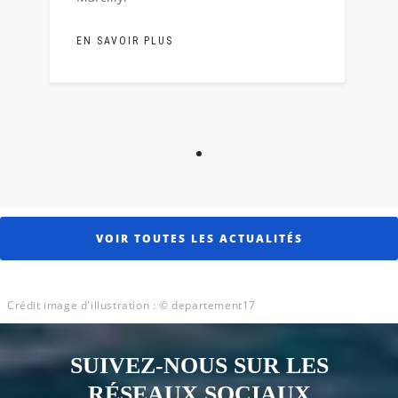
EN SAVOIR PLUS
Afficher l'image 1
VOIR TOUTES LES ACTUALITÉS
Crédit image d'illustration : © departement17
SUIVEZ-NOUS SUR LES
RÉSEAUX SOCIAUX