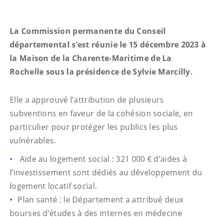
La Commission permanente du Conseil
départemental s’est réunie le 15 décembre 2023 à
la Maison de la Charente-Maritime de La
Rochelle sous la présidence de Sylvie Marcilly.
Elle a approuvé l’attribution de plusieurs
subventions en faveur de la cohésion sociale, en
particulier pour protéger les publics les plus
vulnérables.
Aide au logement social : 321 000 € d’aides à
l’investissement sont dédiés au développement du
logement locatif social.
Plan santé : le Département a attribué deux
bourses d’études à des internes en médecine