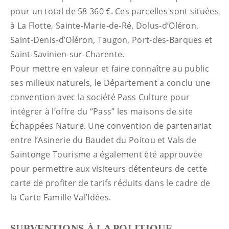
pour un total de 58 360 €. Ces parcelles sont situées
à La Flotte, Sainte‑Marie‑de‑Ré, Dolus‑d’Oléron,
Saint‑Denis‑d’Oléron, Taugon, Port‑des‑Barques et
Saint‑Savinien‑sur‑Charente.
Pour mettre en valeur et faire connaître au public
ses milieux naturels, le Département a conclu une
convention avec la société Pass Culture pour
intégrer à l’offre du “Pass” les maisons de site
Échappées Nature. Une convention de partenariat
entre l’Asinerie du Baudet du Poitou et Vals de
Saintonge Tourisme a également été approuvée
pour permettre aux visiteurs détenteurs de cette
carte de profiter de tarifs réduits dans le cadre de
la Carte Famille Val’Idées.
SUBVENTIONS À LA POLITIQUE