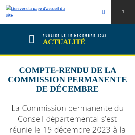
Rechercher
Ouvri
Valider la re
ALLER AU CONTENU
ALLER AU MENU
ALLER À LA RECHERCHE
PUBLIÉE LE 15 DÉCEMBRE 2023
ACTUALITÉ
COMPTE-RENDU DE LA
COMMISSION PERMANENTE
DE DÉCEMBRE
La Commission permanente du
Conseil départemental s’est
réunie le 15 décembre 2023 à la