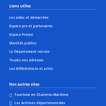
Liens utiles
Les aides et démarches
Espace pro et partenaires
Espace Presse
Marchés publics
Le Département recrute
Toutes nos adresses
Les délibérations et actes
Nos autres sites
Tourisme en Charente-Maritime
Les Archives départementales