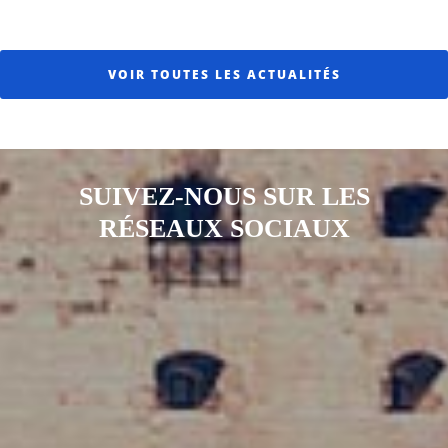
VOIR TOUTES LES ACTUALITÉS
SUIVEZ-NOUS SUR LES
RÉSEAUX SOCIAUX
Notre page Instagram
Notre page Facebook
Notre page X
Notre page Tiktok
Notre page Link
Notre page Youtube