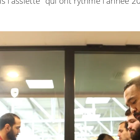
s l'assiette" qui ont rythmé l'année 2