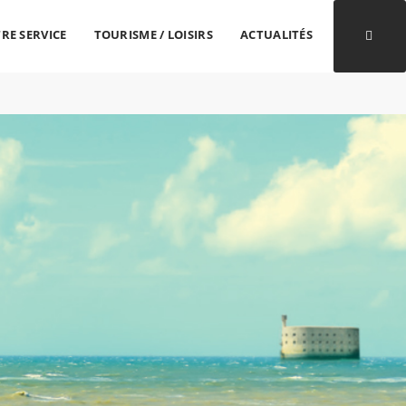
RE SERVICE
TOURISME / LOISIRS
ACTUALITÉS
Ouvri