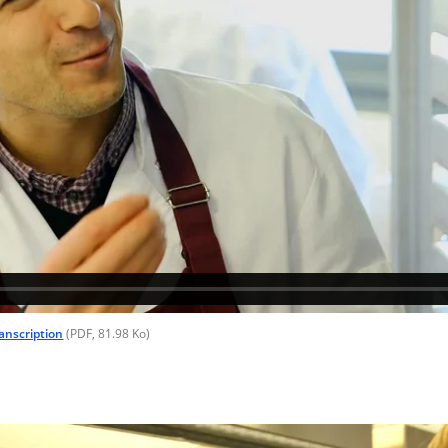
ranscription
(PDF, 81.98 Ko)