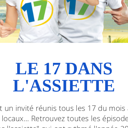
LE 17 DANS
L'ASSIETTE
t un invité réunis tous les 17 du mois
 locaux... Retrouvez toutes les épisod