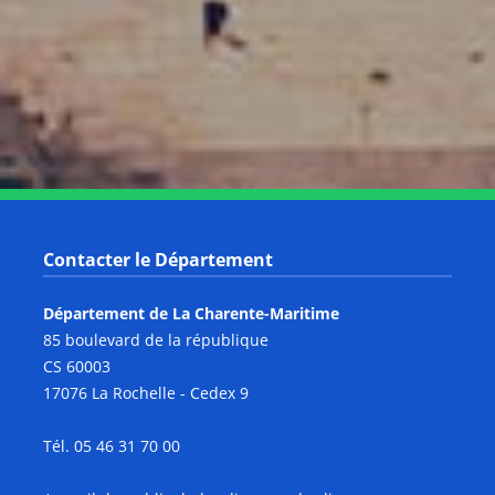
Notre page Instagram
Notre page Facebook
Notre page X
Notre page Tiktok
Notre page Link
Notre page Youtube
Contacter le Département
Département de La Charente-Maritime
85 boulevard de la république
CS 60003
17076 La Rochelle - Cedex 9
Tél. 05 46 31 70 00