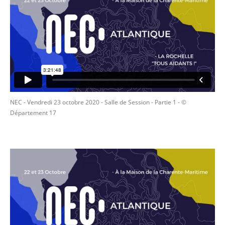
NEC - Vendredi 23 octobre 2020 - Salle de Session - Partie 1
- ©
Département 17