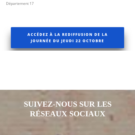
Département 17
ACCÉDEZ À LA REDIFFUSION DE LA
JOURNÉE DU JEUDI 22 OCTOBRE
SUIVEZ-NOUS SUR LES
RÉSEAUX SOCIAUX