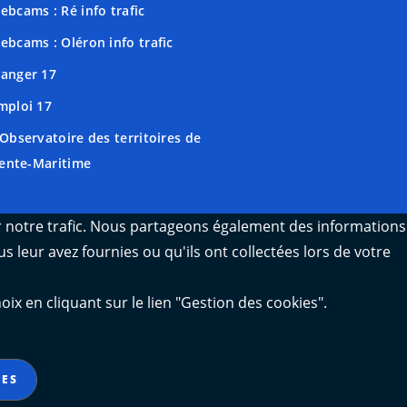
ebcams : Ré info trafic
ebcams : Oléron info trafic
anger 17
mploi 17
'Observatoire des territoires de
ente-Maritime
er notre trafic. Nous partageons également des informations
s leur avez fournies ou qu'ils ont collectées lors de votre
 en cliquant sur le lien "Gestion des cookies".
IES
Gestion des cookies
Contact