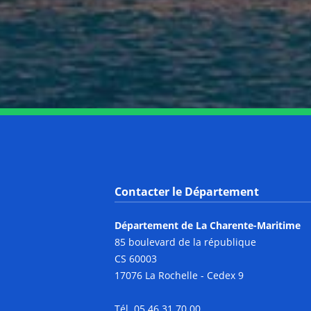
Contacter le Département
Département de La Charente-Maritime
85 boulevard de la république
CS 60003
17076 La Rochelle - Cedex 9
Tél. 05 46 31 70 00