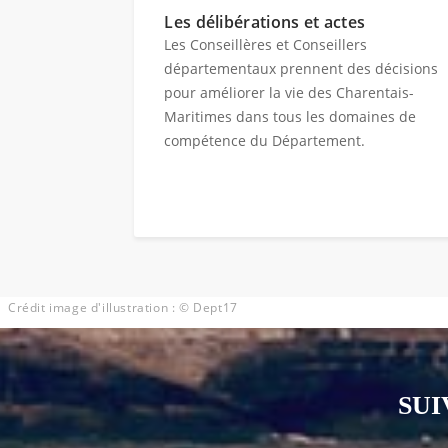
Les délibérations et actes
Les Conseillères et Conseillers
départementaux prennent des décisions
pour améliorer la vie des Charentais-
Maritimes dans tous les domaines de
compétence du Département.
Crédit image d'illustration : © Dept17
SUI