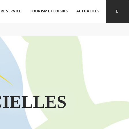
RE SERVICE
TOURISME / LOISIRS
ACTUALITÉS
Ouvri
CIELLES