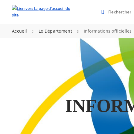
Rechercher
Valider la re
>
>
Accueil
Le Département
Informations officielles
INFORM