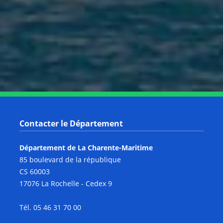
Notre page Instagram
Notre page Facebook
Notre page X
Notre page Tiktok
Notre page Link
Notre page Youtube
Contacter le Département
Département de La Charente-Maritime
85 boulevard de la république
CS 60003
17076 La Rochelle - Cedex 9
Tél. 05 46 31 70 00