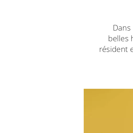
Dans 
belles 
résident 