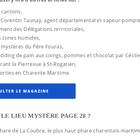
s cantons,
e Corentin Taunay, agent départemental et sapeur-pompie
ment des Délégations territoriales,
s zones humides,
es mystères du Père Fouras,
udding de pain aux coings, pommes et chocolat par Cécile
rant la Pierrevue à St-Rogatien,
sorties en Charente-Maritime
ULTER LE MAGAZINE
 LE LIEU MYSTÈRE PAGE 28 ?
 Phare de La Coubre, le plus haut phare charentais-mariti