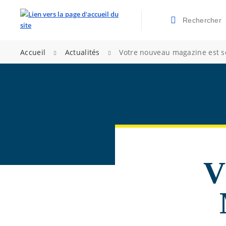
Rechercher
Valider la re
>
>
Accueil
Actualités
Votre nouveau magazine est s
V