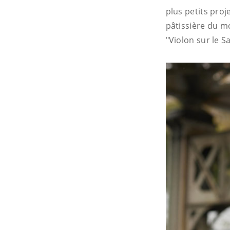
plus petits pro
pâtissière du m
"Violon sur le Sa