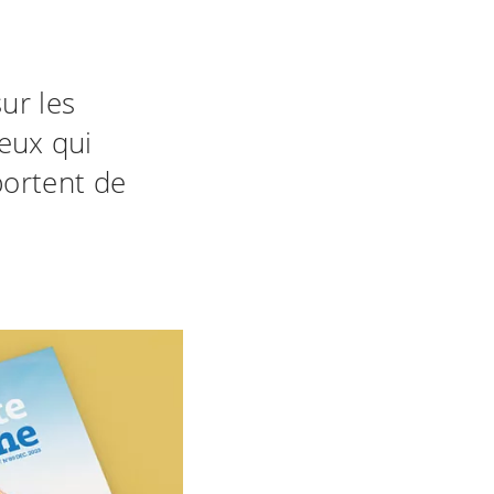
ur les
ceux qui
portent de