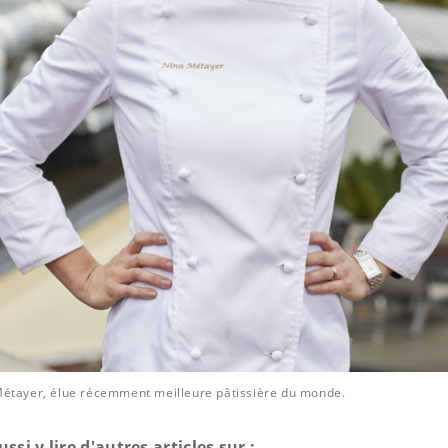
Métayer, élue récemment meilleure pâtissière du monde.
si y lire d'autres articles sur :