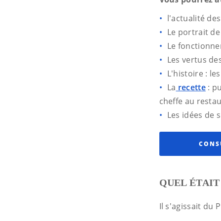
l'actualité de
Le portrait d
Le fonctionne
Les vertus de
L'histoire : l
La
recette
: p
cheffe au restau
Les idées de 
CONS
QUEL ÉTAIT
Il s'agissait du