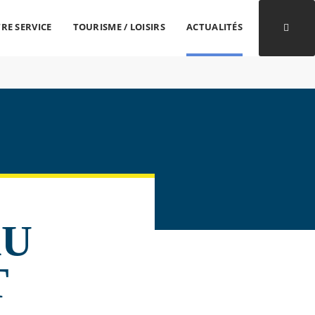
RE SERVICE
TOURISME / LOISIRS
ACTUALITÉS
Ouvri
AU
T