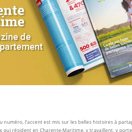
numéro, l’accent est mis sur les belles histoires à partag
x qui résident en Charente-Maritime, y travaillent, y por