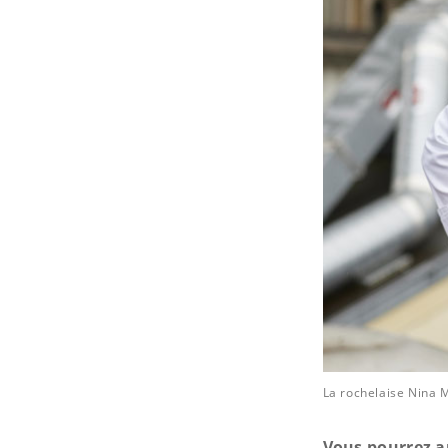
La rochelaise Nina 
Vous pourrez aus