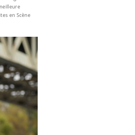
meilleure
ites en Scène