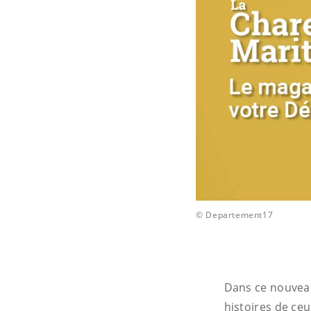
© Departement17
Dans ce nouveau 
histoires de ceu