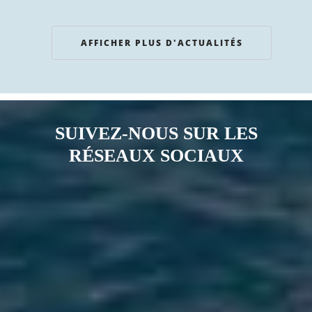
AFFICHER PLUS D'ACTUALITÉS
SUIVEZ-NOUS SUR LES
RÉSEAUX SOCIAUX
Notre page Instagram
Notre page Facebook
Notre page X
Notre page Tiktok
Notre page Link
Notre page Youtube