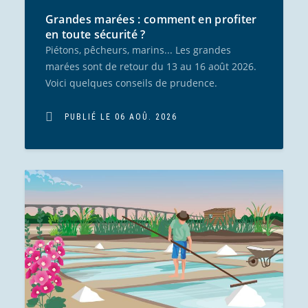
Grandes marées : comment en profiter
en toute sécurité ?
Piétons, pêcheurs, marins... Les grandes
marées sont de retour du 13 au 16 août 2026.
Voici quelques conseils de prudence.
PUBLIÉ LE 06 AOÛ. 2026