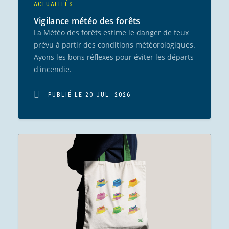
ACTUALITÉS
Vigilance météo des forêts
La Météo des forêts estime le danger de feux
prévu à partir des conditions météorologiques.
Ayons les bons réflexes pour éviter les départs
d'incendie.
PUBLIÉ LE 20 JUL. 2026