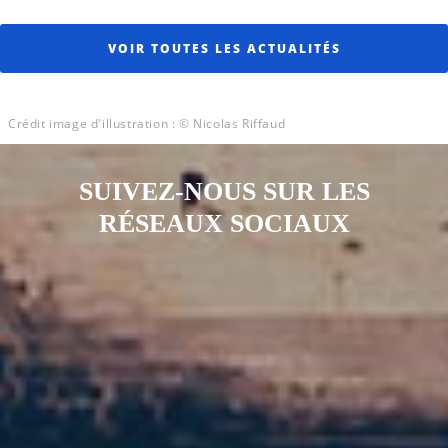
VOIR TOUTES LES ACTUALITÉS
Crédit image d'illustration : © Nicolas Riffaud
SUIVEZ-NOUS SUR LES
RÉSEAUX SOCIAUX
Notre page Instagram
Notre page Facebook
Notre page X
Notre page Tiktok
Notre page Link
Notre page Youtube