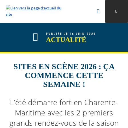
Rechercher
Ouvri
Valider la re
ALLER AU CONTENU
ALLER AU MENU
ALLER À LA RECHERCHE
PUBLIÉE LE 16 JUIN 2026
ACTUALITÉ
SITES EN SCÈNE 2026 : ÇA
COMMENCE CETTE
SEMAINE !
L’été démarre fort en Charente-
Maritime avec les 2 premiers
grands rendez-vous de la saison