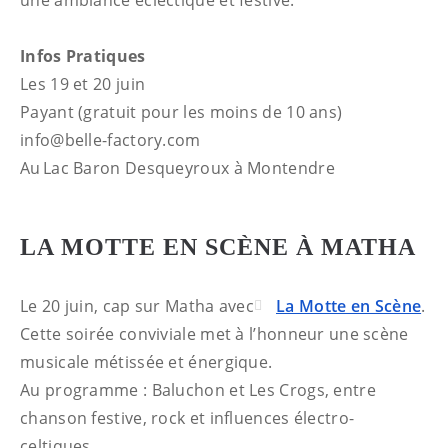
une ambiance éclectique et festive.
Infos Pratiques
Les 19 et 20 juin
Payant (gratuit pour les moins de 10 ans)
info@belle-factory.com
Au Lac Baron Desqueyroux à Montendre
LA MOTTE EN SCÈNE À MATHA
Le 20 juin, cap sur Matha avec
La Motte en Scène
.
Cette soirée conviviale met à l’honneur une scène
musicale métissée et énergique.
Au programme : Baluchon et Les Crogs, entre
chanson festive, rock et influences électro-
celtiques.