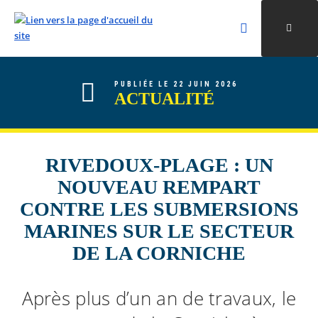
Rechercher
Ouvri
Valider la re
ALLER AU CONTENU
ALLER AU MENU
ALLER À LA RECHERCHE
PUBLIÉE LE 22 JUIN 2026
ACTUALITÉ
RIVEDOUX-PLAGE : UN
NOUVEAU REMPART
CONTRE LES SUBMERSIONS
MARINES SUR LE SECTEUR
DE LA CORNICHE
Après plus d’un an de travaux, le