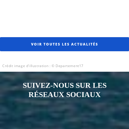
VOIR TOUTES LES ACTUALITÉS
Crédit image d'illustration : © Departement17
SUIVEZ-NOUS SUR LES
RÉSEAUX SOCIAUX
Notre page Instagram
Notre page Facebook
Notre page X
Notre page Tiktok
Notre page Link