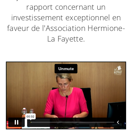
rapport concernant un
investissement exceptionnel en
faveur de l'Association Hermione-
La Fayette.