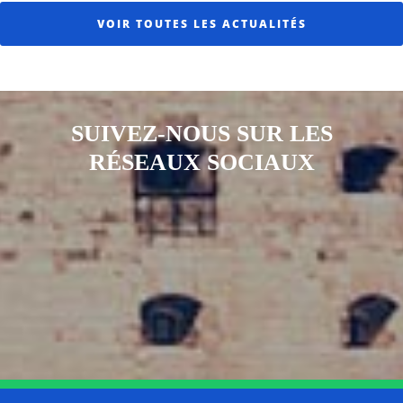
VOIR TOUTES LES ACTUALITÉS
SUIVEZ-NOUS SUR LES
RÉSEAUX SOCIAUX
Notre page Instagram
Notre page Facebook
Notre page X
Notre page Tiktok
Notre page Link
Notre page Youtube